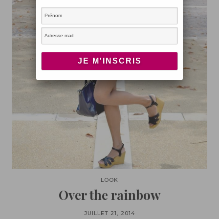
LOOK
Over the rainbow
JUILLET 21, 2014