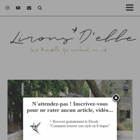
N'attendez-pas ! Inscrivez-vous
pour ne rater aucun article, vidéo...
+ Recevez gratuitement le Ebook :
"Comment trouver son style en 8 étapes"