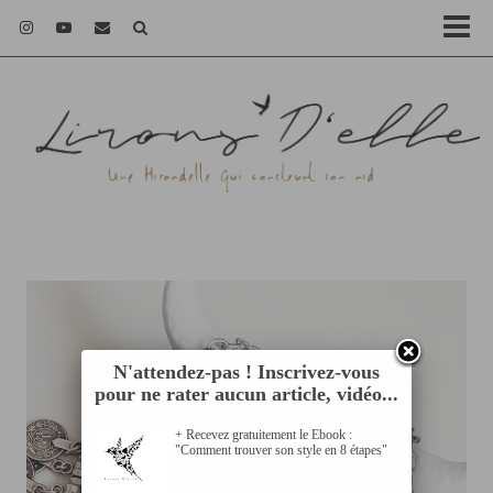
N'attendez-pas ! Inscrivez-vous
pour ne rater aucun article, vidéo...
+ Recevez gratuitement le Ebook :
"Comment trouver son style en 8 étapes"