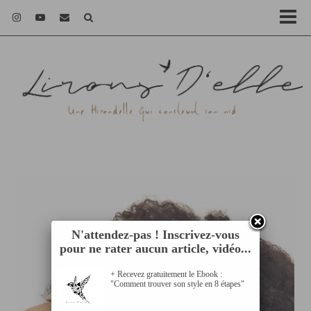
N'attendez-pas ! Inscrivez-vous
pour ne rater aucun article, vidéo...
+ Recevez gratuitement le Ebook :
"Comment trouver son style en 8 étapes"