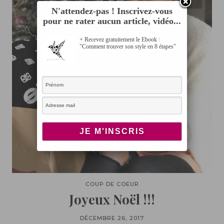
N'attendez-pas ! Inscrivez-vous
pour ne rater aucun article, vidéo...
+ Recevez gratuitement le Ebook :
"Comment trouver son style en 8 étapes"
COUP DE COEUR
Joyeux Noël !!!
DÉCEMBRE 26, 2017