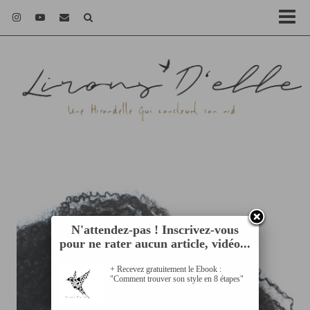
N'attendez-pas ! Inscrivez-vous
pour ne rater aucun article, vidéo...
+ Recevez gratuitement le Ebook :
"Comment trouver son style en 8 étapes"