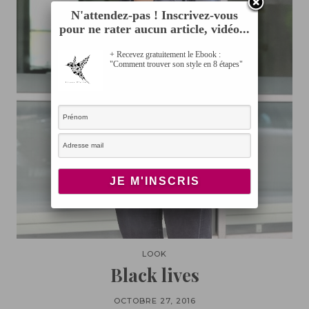
N'attendez-pas ! Inscrivez-vous
pour ne rater aucun article, vidéo...
+ Recevez gratuitement le Ebook :
"Comment trouver son style en 8 étapes"
LOOK
Black lives
OCTOBRE 27, 2016