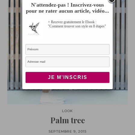
N'attendez-pas ! Inscrivez-vous
pour ne rater aucun article, vidéo...
+ Recevez gratuitement le Ebook :
"Comment trouver son style en 8 étapes"
LOOK
Palm tree
SEPTEMBRE 9, 2015