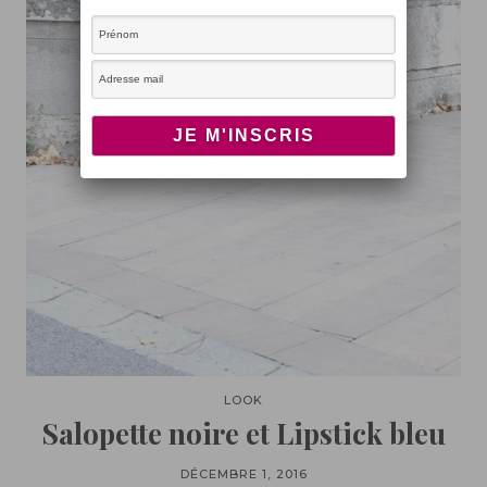
LOOK
Salopette noire et Lipstick bleu
DÉCEMBRE 1, 2016