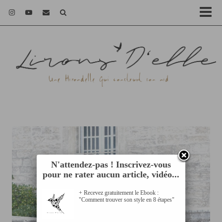
N'attendez-pas ! Inscrivez-vous
pour ne rater aucun article, vidéo...
+ Recevez gratuitement le Ebook :
"Comment trouver son style en 8 étapes"