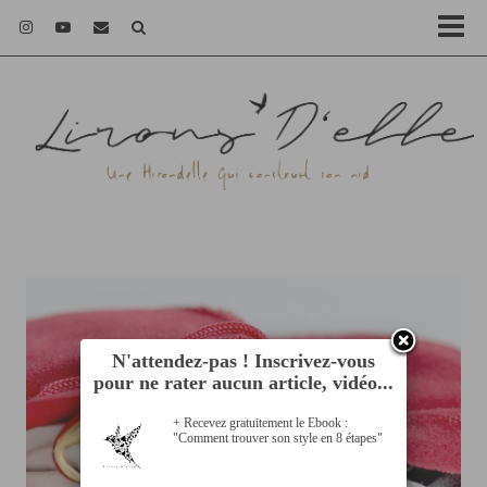
N'attendez-pas ! Inscrivez-vous
pour ne rater aucun article, vidéo...
+ Recevez gratuitement le Ebook :
"Comment trouver son style en 8 étapes"