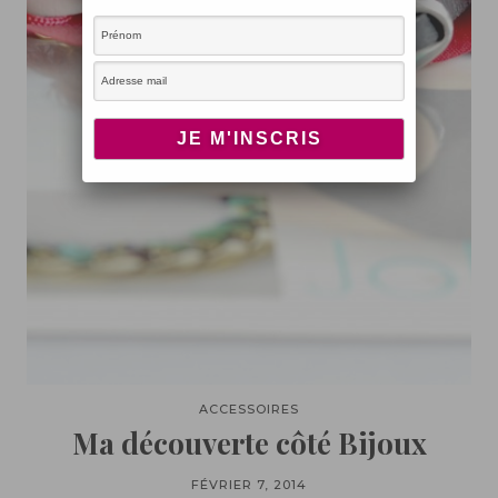
ACCESSOIRES
Ma découverte côté Bijoux
FÉVRIER 7, 2014