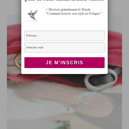
JUIN 18, 2015
+ Recevez gratuitement le Ebook :
"Comment trouver son style en 8 étapes"