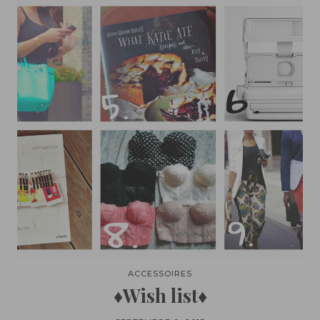
ACCESSOIRES
♦Wish list♦