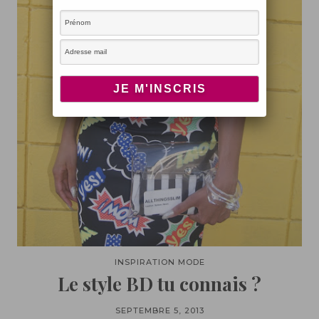
INSPIRATION MODE
Le style BD tu connais ?
SEPTEMBRE 5, 2013