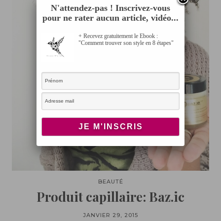
N'attendez-pas ! Inscrivez-vous
pour ne rater aucun article, vidéo...
+ Recevez gratuitement le Ebook :
"Comment trouver son style en 8 étapes"
BEAUTÉ
Produit capillaire: Baz.ic
JANVIER 29, 2015