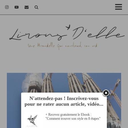
N'attendez-pas ! Inscrivez-vous
pour ne rater aucun article, vidéo...
+ Recevez gratuitement le Ebook :
"Comment trouver son style en 8 étapes"