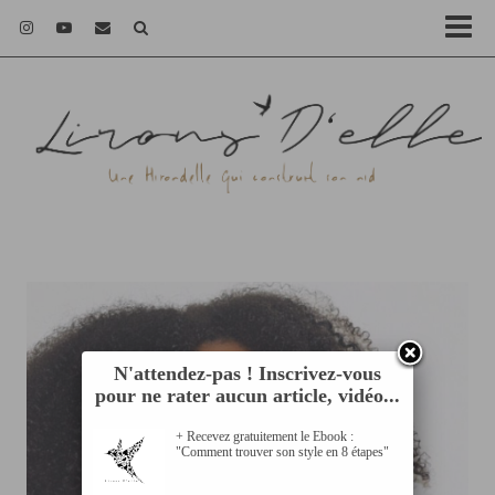
N'attendez-pas ! Inscrivez-vous
pour ne rater aucun article, vidéo...
+ Recevez gratuitement le Ebook :
"Comment trouver son style en 8 étapes"