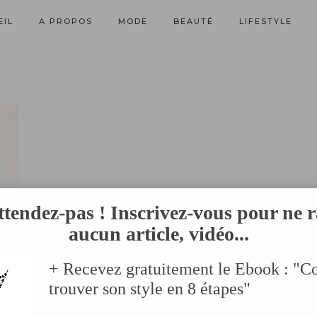
EIL
A PROPOS
MODE
BEAUTÉ
LIFESTYLE
ttendez-pas ! Inscrivez-vous pour ne r
aucun article, vidéo...
+ Recevez gratuitement le Ebook : "
trouver son style en 8 étapes"