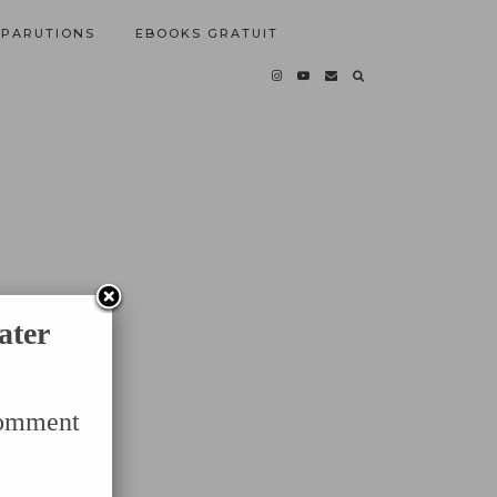
PARUTIONS
EBOOKS GRATUIT
ater
Comment