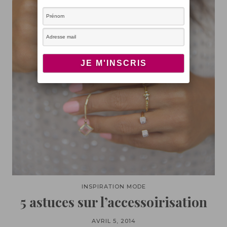
INSPIRATION MODE
5 astuces sur l’accessoirisation
AVRIL 5, 2014