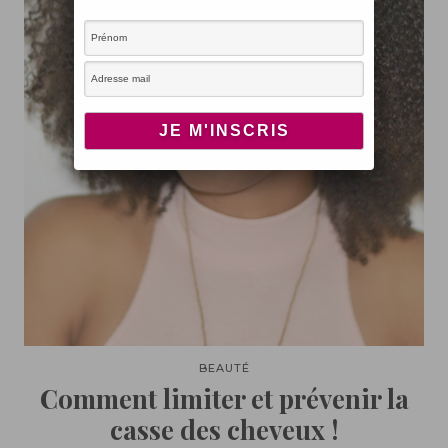
BEAUTÉ
Comment limiter et prévenir la
casse des cheveux !