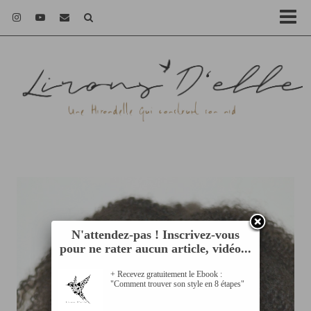
N'attendez-pas ! Inscrivez-vous
pour ne rater aucun article, vidéo...
+ Recevez gratuitement le Ebook :
"Comment trouver son style en 8 étapes"