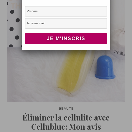
BEAUTÉ
Éliminer la cellulite avec
Cellublue: Mon avis