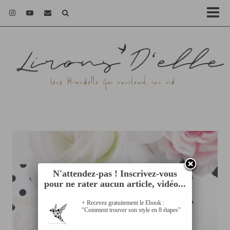
N'attendez-pas ! Inscrivez-vous
pour ne rater aucun article, vidéo...
+ Recevez gratuitement le Ebook :
"Comment trouver son style en 8 étapes"