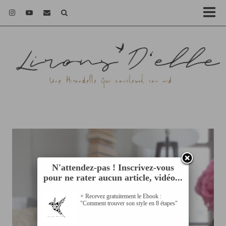
N'attendez-pas ! Inscrivez-vous
pour ne rater aucun article, vidéo...
+ Recevez gratuitement le Ebook :
"Comment trouver son style en 8 étapes"