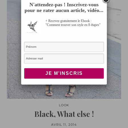
N'attendez-pas ! Inscrivez-vous
pour ne rater aucun article, vidéo...
+ Recevez gratuitement le Ebook :
"Comment trouver son style en 8 étapes"
LOOK
Black, What else !
AVRIL 11, 2014