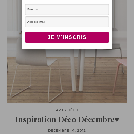
ART / DÉCO
Inspiration Déco Décembre♥
DÉCEMBRE 14, 2012