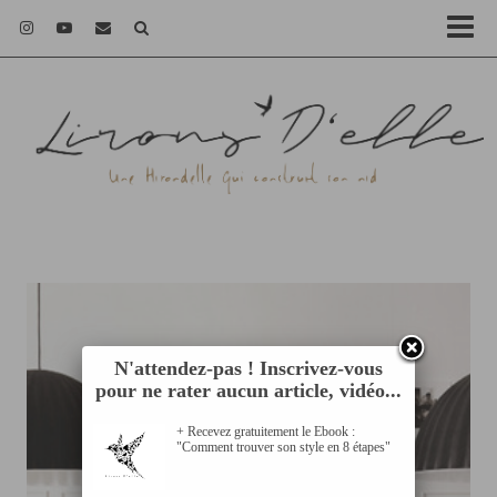
N'attendez-pas ! Inscrivez-vous
pour ne rater aucun article, vidéo...
+ Recevez gratuitement le Ebook :
"Comment trouver son style en 8 étapes"