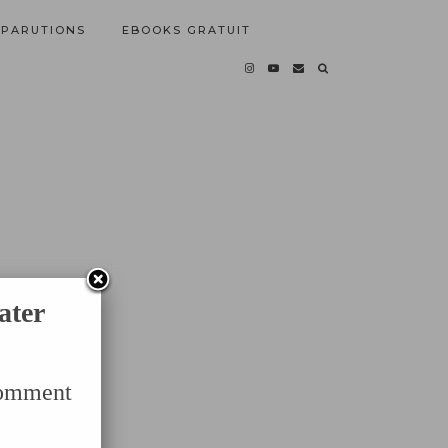
PARUTIONS
EBOOKS GRATUIT
ater
Comment