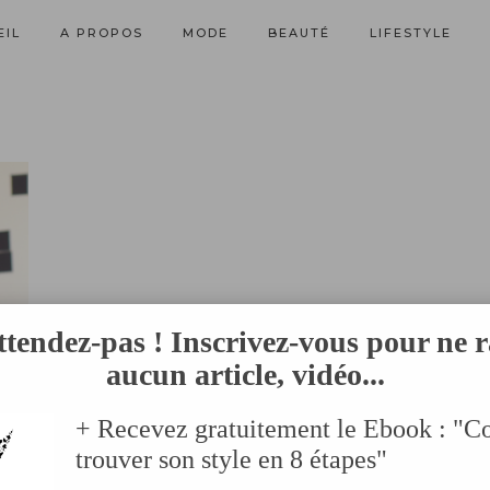
EIL
A PROPOS
MODE
BEAUTÉ
LIFESTYLE
ttendez-pas ! Inscrivez-vous pour ne r
aucun article, vidéo...
+ Recevez gratuitement le Ebook : "
trouver son style en 8 étapes"