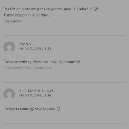
Pas fan du jeans sur jeans en général mais la j’adore!!! 🙂
J’aime beaucoup ta coiffure.
Des bisous
DIANA
MARS 3, 2015 / 9:23
I love everything about this look. So beautiful!
http://www.effortlesslady.com
THE MAM'S SHOW
MARS 3, 2015 / 9:34
j’adore ta tenue 🙂 vive le jeans 😉