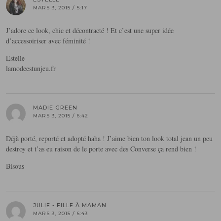
MARS 3, 2015 / 5:17
J’adore ce look, chic et décontracté ! Et c’est une super idée
d’accessoiriser avec féminité !
Estelle
lamodeestunjeu.fr
MADIE GREEN
MARS 3, 2015 / 6:42
Déjà porté, reporté et adopté haha ! J’aime bien ton look total jean un peu
destroy et t’as eu raison de le porte avec des Converse ça rend bien !
Bisous
JULIE - FILLE À MAMAN
MARS 3, 2015 / 6:43