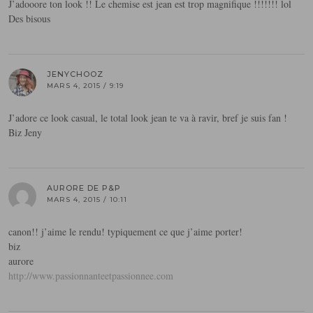
J’adooore ton look !! Le chemise est jean est trop magnifique !!!!!!! lol
Des bisous
JENYCHOOZ
MARS 4, 2015 / 9:19
J’adore ce look casual, le total look jean te va à ravir, bref je suis fan !
Biz Jeny
AURORE DE P&P
MARS 4, 2015 / 10:11
canon!! j’aime le rendu! typiquement ce que j’aime porter!
biz
aurore
http://www.passionnanteetpassionnee.com