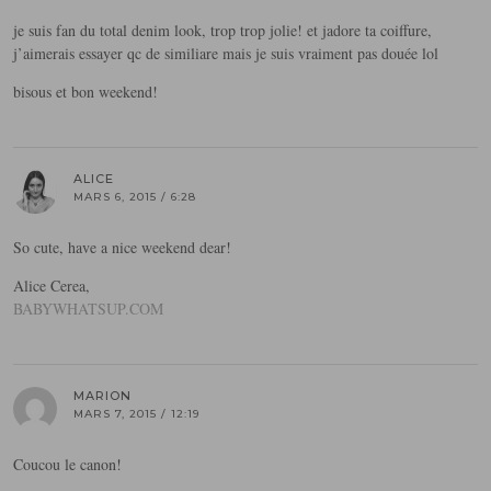
je suis fan du total denim look, trop trop jolie! et jadore ta coiffure,
j’aimerais essayer qc de similiare mais je suis vraiment pas douée lol
bisous et bon weekend!
ALICE
MARS 6, 2015 / 6:28
So cute, have a nice weekend dear!
Alice Cerea,
BABYWHATSUP.COM
MARION
MARS 7, 2015 / 12:19
Coucou le canon!