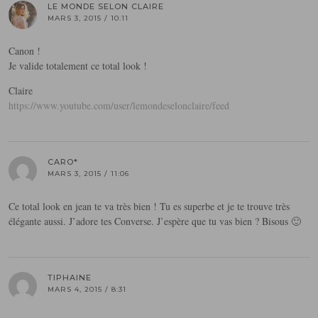
LE MONDE SELON CLAIRE
MARS 3, 2015 / 10:11
Canon !
Je valide totalement ce total look !
Claire
https://www.youtube.com/user/lemondeselonclaire/feed
CARO*
MARS 3, 2015 / 11:06
Ce total look en jean te va très bien ! Tu es superbe et je te trouve très
élégante aussi. J’adore tes Converse. J’espère que tu vas bien ? Bisous 🙂
TIPHAINE
MARS 4, 2015 / 8:31