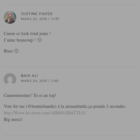
JUSTINE PAPER
MARS 22, 2015 / 11:37
Canon ce look total jeans !
J’aime beaucoup ! 🙂
Bises 🙂
BAIA ALI
MARS 24, 2015 / 2:50
Cannonnissime! Tu es au top!
Vote for me (@bonniebandie) à la airmaxbattle,ça prends 2 secondes.
http://Www.be-street.com/AIRMAXBATTLE/
Big merci!