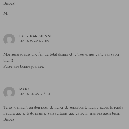
Bisous!
M.
LADY PARISIENNE
MARS 9, 2015 / 1:01
Moi aussi je suis une fan du total denim et je trouve que ça te vas super
bien!!
Passe une bonne journée.
MARY
MARS 13, 2015 / 1:31
Tu as vraiment un don pour dénicher de superbes tenues. J’adore le rendu.
Faudra que je teste mais je suis certaine que ça ne m’iras pas aussi bien.
Bisous