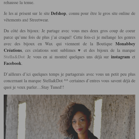
rehausse la tenue.
Defshop
Je les ai prisent sur le site
, connu pour être le gros site online de
vêtements axé Streetwear.
Du côté des bijoux: Je partage avec vous mes deux gros coup de coeur
parce qu’une fois de plus j’ai craqué! Cette fois-ci je mélange les genres
Monabbey
avec des bijoux en Wax qui viennent de la Boutique
Créations
, ces créations sont sublimes ♥ et des bijoux de la marque
Stella&Dot
instagram
Je vous en ai montré quelques uns déjà sur
et
Facebook
.
D’ailleurs d’ici quelques temps je partagerais avec vous un petit peu plus
concernant la marque Stella&Dot ^^ certaines d’entres vous savent déjà de
quoi je veux parler…Stay Tuned!!