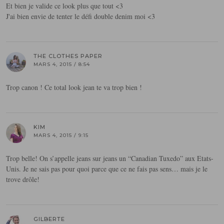
Et bien je valide ce look plus que tout <3
J'ai bien envie de tenter le défi double denim moi <3
THE CLOTHES PAPER
MARS 4, 2015 / 8:54
Trop canon ! Ce total look jean te va trop bien !
KIM
MARS 4, 2015 / 9:15
Trop belle! On s’appelle jeans sur jeans un “Canadian Tuxedo” aux Etats-
Unis. Je ne sais pas pour quoi parce que ce ne fais pas sens… mais je le
trove drôle!
GILBERTE