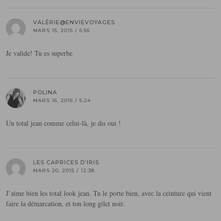
VALÉRIE@ENVIEVOYAGES
MARS 15, 2015 / 6:56
Je valide! Tu es superbe
POLINA
MARS 16, 2015 / 5:24
Un total jean comme celui-là, je dis oui !
LES CAPRICES D'IRIS
MARS 20, 2015 / 12:38
J’aime bien les total look jean. Tu le porte bien, avec la ceinture qui vient
faire la démarcation, et ton long gilet noir.