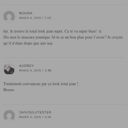
NOURA
MARS 4, 2015 / 1:20
bjr. Je trouve le total look jean supet. Ca te va super bien! ☺️
Dis moi le mascara younique 3d tu as un bon plan pour l’avoir? Je croyais
qu’il n’étais dispo que aux usa
AUDREY
MARS 4, 2015 / 2:38
Totalement convaincue par ce look total jean !
Bisous
JAIVOULUTESTER
MARS 4, 2015 / 4:46