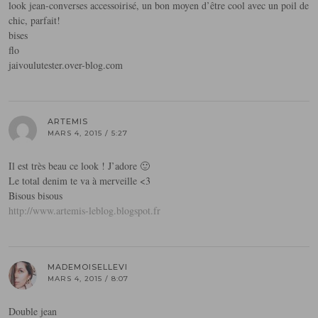
look jean-converses accessoirisé, un bon moyen d’être cool avec un poil de
chic, parfait!
bises
flo
jaivoulutester.over-blog.com
ARTEMIS
MARS 4, 2015 / 5:27
Il est très beau ce look ! J’adore 🙂
Le total denim te va à merveille <3
Bisous bisous
http://www.artemis-leblog.blogspot.fr
MADEMOISELLEVI
MARS 4, 2015 / 8:07
Double jean