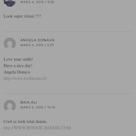
MARS 4, 2015 / 9:33
Look super réussi !!!!
ANGELA DONAVA
MARS 5, 2015 / 5:37
Love your outfit!
Have a nice day!
Angela Donava
http://www.lookbooks.fr/
BAIA ALI
MARS 5, 2015 / 10:15
Cool ce look total denim.
http://WWW.BONNIE-BANDIE.COM