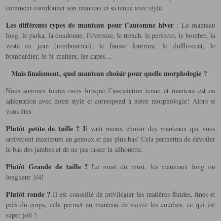
comment coordonner son manteau et sa tenue avec style.
Les différents types de manteau pour l’automne hiver
: Le manteau
long, le parka, la doudoune, l’oversize, le trench, le perfecto, le bomber, la
veste en jean (rembourrée), le fausse fourrure, le duffle-coat, le
bombardier, le bi-matiere, les capes…
Mais finalement, quel manteau choisir pour quelle morphologie
?
Nous sommes toutes ravis lorsque l’association tenue et manteau est en
adéquation avec notre style et correspond à notre morphologie! Alors si
vous êtes:
Plutôt petite de taille ? I
l vaut mieux choisir des manteaux qui vous
arriveront maximum au genoux et pas plus bas! Cela permettra de dévoiler
le bas des jambes et de ne pas tasser la silhouette.
Plutôt Grande de taille ?
Le must du must, les manteaux long ou
longueur 3/4!
Plutôt ronde ?
Il est conseillé de privilégier les matières fluides, fines et
près du corps, cela permet au manteau de suivre les courbes, ce qui est
super joli !