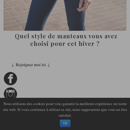
Quel style de manteaux vous avez
choisi pour cet hiver ?
↓ Rejoignez moi ici ↓
Nous utilisons des cookies pour vous garantir la meilleure expérience sur notre
site web. Si vous continuez à utiliser ce site, nous supposerons que vous en êtes
satisfait.
Ok