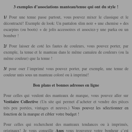
3 exemples d’associations
manteau/tenue qui ont du style
!
1/
Pour une tenue passe partout, vous pouvez mixer le classique et le
décontracté! Exemple de look: Un pantalon slim noir + une chemise + des
escarpins (ou boots) + de jolis accessoires et associez-y une parka ou un
bomber !
2/
Pour laisser de coté les fautes de couleurs, vous pouvez porter, par
exemple, la tenue et le manteau dans le même camaïeu de couleurs (ou la
même couleur) que la tenue !
3/
pour oser l’imprimé vous pouvez porter, par exemple, une tenue de
couleur unis sous un manteau coloré ou à imprimé!
Bon plans et bonnes adresses en ligne
Pour celles qui veulent des manteaux de marque, vous pouvez aller sur
Vestiaire Collective
(Un site qui permet d’acheter et vendre des pièces
très peu portées, vintages et neuves.)
Vous pouvez les sélectionner en
fonction de la marque et cibler votre budget !
Pour celles qui recherchent des manteaux tendances ou à imprimés,
Asos
originaux! Je vous conseille
vous trouverez votre bonheur c’est