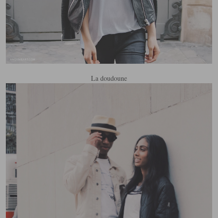
La doudoune