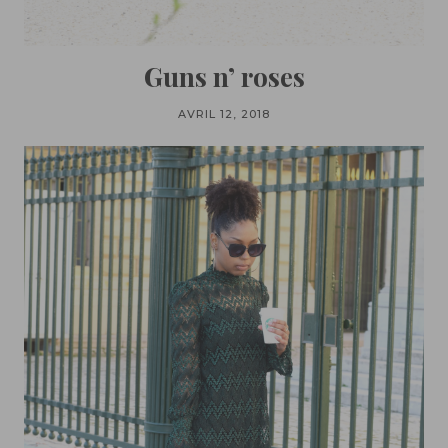
Guns n’ roses
AVRIL 12, 2018