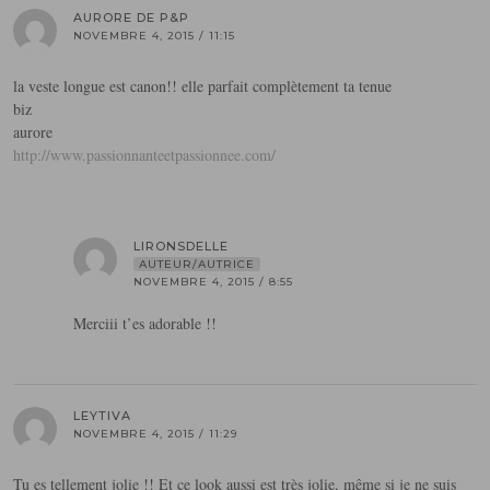
AURORE DE P&P
NOVEMBRE 4, 2015 / 11:15
la veste longue est canon!! elle parfait complètement ta tenue
biz
aurore
http://www.passionnanteetpassionnee.com/
LIRONSDELLE
AUTEUR/AUTRICE
NOVEMBRE 4, 2015 / 8:55
Merciii t’es adorable !!
LEYTIVA
NOVEMBRE 4, 2015 / 11:29
Tu es tellement jolie !! Et ce look aussi est très jolie, même si je ne suis