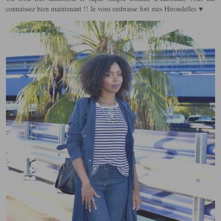
connaissez bien maintenant !! Je vous embrasse fort mes Hirondelles ♥