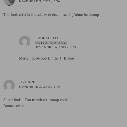
NOVEMBRE 3, 2015 / 5:34
Ton look est à la fois classe et décontracté, j’aime beaucoup
LIRONSDELLE
AUTEUR/AUTRICE
NOVEMBRE 4, 2015 / 8:53
Merciii beaucoup Emilie !! Bisous
TIPHAINE
NOVEMBRE 3, 2015 / 6:49
Super look ! Ton trench est trooop cool !!
Bonne soirée