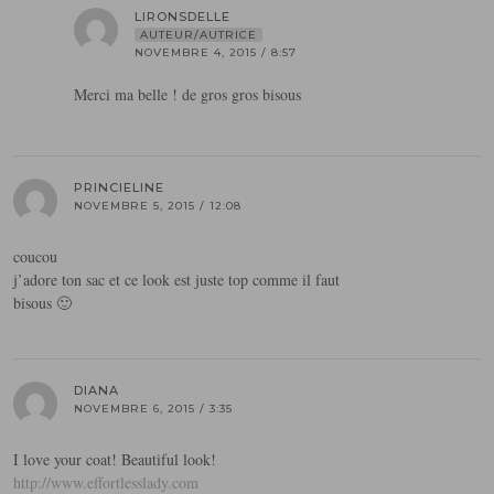
LIRONSDELLE
AUTEUR/AUTRICE
NOVEMBRE 4, 2015 / 8:57
Merci ma belle ! de gros gros bisous
PRINCIELINE
NOVEMBRE 5, 2015 / 12:08
coucou
j’adore ton sac et ce look est juste top comme il faut
bisous 🙂
DIANA
NOVEMBRE 6, 2015 / 3:35
I love your coat! Beautiful look!
http://www.effortlesslady.com