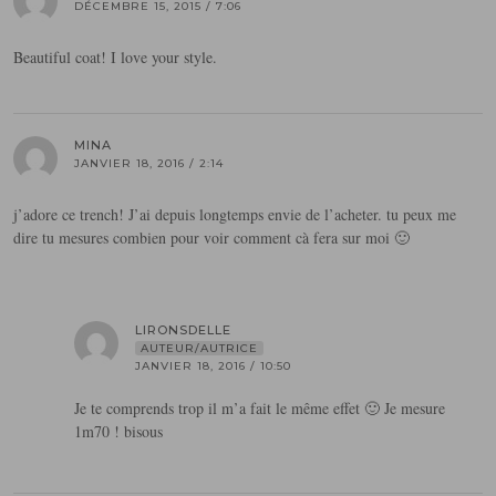
DÉCEMBRE 15, 2015 / 7:06
Beautiful coat! I love your style.
MINA
JANVIER 18, 2016 / 2:14
j’adore ce trench! J’ai depuis longtemps envie de l’acheter. tu peux me
dire tu mesures combien pour voir comment cà fera sur moi 🙂
LIRONSDELLE
AUTEUR/AUTRICE
JANVIER 18, 2016 / 10:50
Je te comprends trop il m’a fait le même effet 🙂 Je mesure
1m70 ! bisous