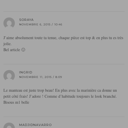
SORAYA
NOVEMBRE 6, 2015 / 10:46
J’aime absolument toute ta tenue, chaque pièce est top & en plus tu es très
jolie.
Bel article 🙂
INGRID
NOVEMBRE 11, 2015 / 8:09
Le manteau est juste trop beau! En plus avec la marinière ca donne un
petit côté frais! J’adore ! Comme d’habitude toujours le look branché.
Bisous m1 belle
MADJIDNAVARRO