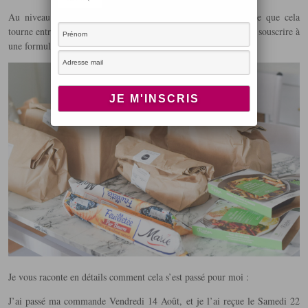
Au niveau du prix, j’ai trouvé cela vraiment abordable parce que cela
tourne entre 9 et 6 euros par repas ou sinon il y a possibilité de souscrire à
une formule d’abonnement sans engagement.
Je vous raconte en détails comment cela s’est passé pour moi :
J’ai passé ma commande Vendredi 14 Août, et je l’ai reçue le Samedi 22