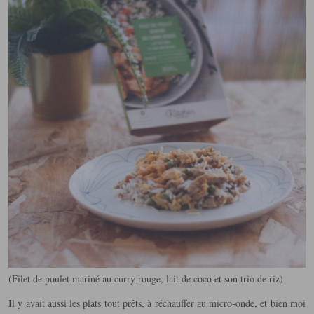
(Filet de poulet mariné au curry rouge, lait de coco et son trio de riz)
Il y avait aussi les plats tout prêts, à réchauffer au micro-onde, et bien moi