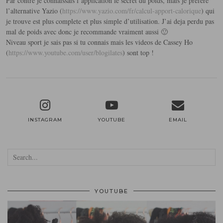
Par contre je connaissais l’application le secret du poids, mais je préfère
l’alternative Yazio (
https://www.yazio.com/fr/calcul-apport-calorique
) qui
je trouve est plus complete et plus simple d’utilisation. J’ai deja perdu pas
mal de poids avec donc je recommande vraiment aussi 🙂
Niveau sport je sais pas si tu connais mais les videos de Cassey Ho
(
https://www.youtube.com/user/blogilates
) sont top !
INSTAGRAM
YOUTUBE
EMAIL
YOUTUBE