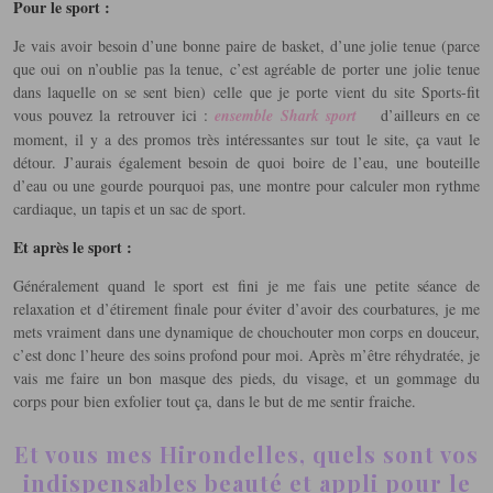
Pour le sport :
Je vais avoir besoin d’une bonne paire de basket, d’une jolie tenue (parce
que oui on n’oublie pas la tenue, c’est agréable de porter une jolie tenue
dans laquelle on se sent bien) celle que je porte vient du site Sports-fit
vous pouvez la retrouver ici :
ensemble Shark sport
d’ailleurs en ce
moment, il y a des promos très intéressantes sur tout le site, ça vaut le
détour. J’aurais également besoin de quoi boire de l’eau, une bouteille
d’eau ou une gourde pourquoi pas, une montre pour calculer mon rythme
cardiaque, un tapis et un sac de sport.
Et après le sport :
Généralement quand le sport est fini je me fais une petite séance de
relaxation et d’étirement finale pour éviter d’avoir des courbatures, je me
mets vraiment dans une dynamique de chouchouter mon corps en douceur,
c’est donc l’heure des soins profond pour moi. Après m’être réhydratée, je
vais me faire un bon masque des pieds, du visage, et un gommage du
corps pour bien exfolier tout ça, dans le but de me sentir fraiche.
Et vous mes Hirondelles, quels sont vos
indispensables beauté et appli pour le