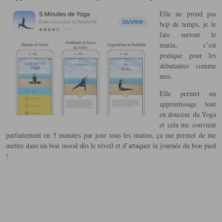
Elle ne prend pas
bcp de temps, je le
fais surtout le
matin, c’est
pratique pour les
débutantes comme
moi.
Elle permet un
apprentissage tout
en douceur du Yoga
et cela me convient
parfaitement en 5 minutes par jour tous les matins, ça me permet de me
mettre dans un bon mood dès le réveil et d’attaquer la journée du bon pied
!
a
A
a