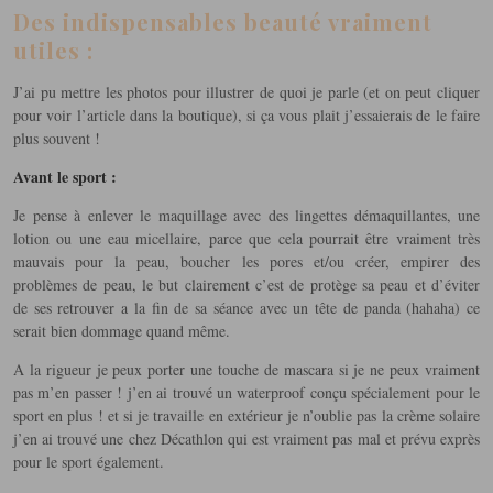
Des indispensables beauté vraiment
utiles :
J’ai pu mettre les photos pour illustrer de quoi je parle (et on peut cliquer
pour voir l’article dans la boutique), si ça vous plait j’essaierais de le faire
plus souvent !
Avant le sport :
Je pense à enlever le maquillage avec des lingettes démaquillantes, une
lotion ou une eau micellaire, parce que cela pourrait être vraiment très
mauvais pour la peau, boucher les pores et/ou créer, empirer des
problèmes de peau, le but clairement c’est de protège sa peau et d’éviter
de ses retrouver a la fin de sa séance avec un tête de panda (hahaha) ce
serait bien dommage quand même.
A la rigueur je peux porter une touche de mascara si je ne peux vraiment
pas m’en passer ! j’en ai trouvé un waterproof conçu spécialement pour le
sport en plus ! et si je travaille en extérieur je n’oublie pas la crème solaire
j’en ai trouvé une chez Décathlon qui est vraiment pas mal et prévu exprès
pour le sport également.