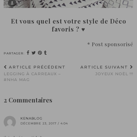
Et vous quel est votre style de Déco
favoris ? ♥
* Post sponsorisé
PARTAGER:
ARTICLE PRÉCÉDENT
ARTICLE SUIVANT
LEGGING À CARREAUX –
JOYEUX NOËL !!!
#NHA MAG
2 Commentaires
KENABLOG
DÉCEMBRE 23, 2017 / 4:04