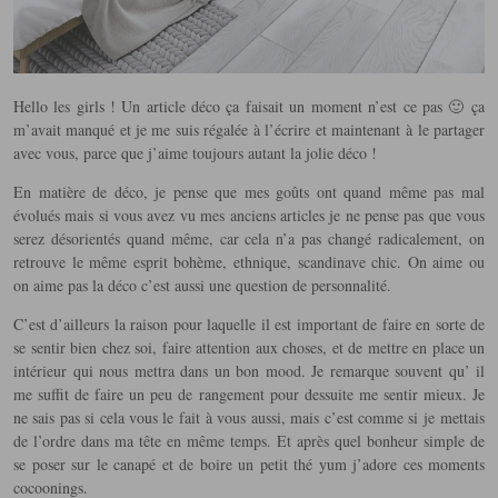
Hello les girls ! Un article déco ça faisait un moment n’est ce pas 🙂 ça
m’avait manqué et je me suis régalée à l’écrire et maintenant à le partager
avec vous, parce que j’aime toujours autant la jolie déco !
En matière de déco, je pense que mes goûts ont quand même
pas mal
évolués mais si vous avez vu mes anciens articles je ne pense pas que vous
serez désorientés quand même, car cela n’a pas changé radicalement, on
retrouve le même esprit bohème, ethnique, scandinave chic. On aime ou
on aime pas la déco c’est aussi une question de personnalité.
C’est d’ailleurs la raison pour laquelle il est important de faire en sorte de
se sentir bien chez soi, faire attention aux choses, et de mettre en place un
intérieur qui nous mettra dans un bon mood. Je remarque souvent qu’ il
me suffit de faire un peu de rangement pour dessuite me sentir mieux. Je
ne sais pas si cela vous le fait à vous aussi, mais c’est comme si je mettais
de l’ordre dans ma tête en même temps. Et après quel bonheur simple de
se poser sur le canapé et de boire un petit thé yum j’adore ces moments
cocoonings.