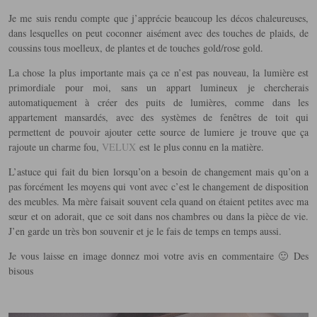
Je me suis rendu compte que j’apprécie beaucoup les décos chaleureuses,
dans lesquelles on peut coconner aisément avec des touches de plaids, de
coussins tous moelleux, de plantes et de touches gold/rose gold.
La chose la plus importante mais ça ce n’est pas nouveau, la lumière est
primordiale pour moi, sans un appart lumineux je chercherais
automatiquement à créer des puits de lumières, comme dans les
appartement mansardés, avec des systèmes de fenêtres de toit qui
permettent de pouvoir ajouter cette source de lumiere je trouve que ça
rajoute un charme fou,
VELUX
est le plus connu en la matière.
L’astuce qui fait du bien lorsqu’on a besoin de changement mais qu’on a
pas forcément les moyens qui vont avec c’est le changement de disposition
des meubles. Ma mère faisait souvent cela quand on étaient petites avec ma
sœur et on adorait, que ce soit dans nos chambres ou dans la pièce de vie.
J’en garde un très bon souvenir et je le fais de temps en temps aussi.
Je vous laisse en image donnez moi votre avis en commentaire 🙂 Des
bisous