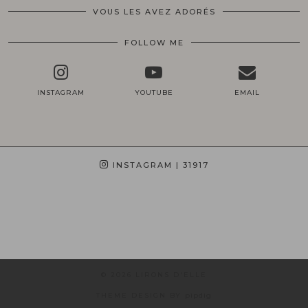
VOUS LES AVEZ ADORÉS
FOLLOW ME
INSTAGRAM
YOUTUBE
EMAIL
INSTAGRAM
| 31917
© 2026
LIRONS D'ELLE
THEME DESIGN BY
pipdig