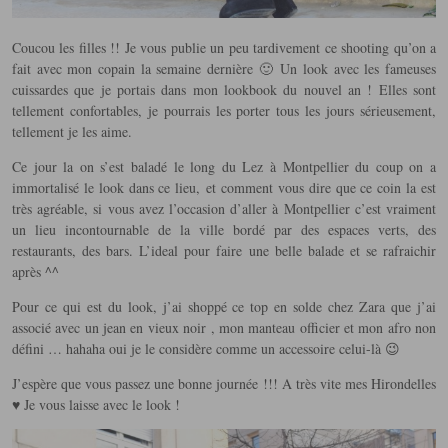
Coucou les filles !! Je vous publie un peu tardivement ce shooting qu’on a
fait avec mon copain la semaine dernière 🙂 Un look avec les fameuses
cuissardes que je portais dans mon lookbook du nouvel an ! Elles sont
tellement confortables, je pourrais les porter tous les jours sérieusement,
tellement je les aime.
Ce jour la on s’est baladé le long du Lez à Montpellier du coup on a
immortalisé le look dans ce lieu, et comment vous dire que ce coin la est
très agréable, si vous avez l’occasion d’aller à Montpellier c’est vraiment
un lieu incontournable de la ville bordé par des espaces verts, des
restaurants, des bars. L’ideal pour faire une belle balade et se rafraichir
après ^^
Pour ce qui est du look, j’ai shoppé ce top en solde chez Zara que j’ai
associé avec un jean en vieux noir , mon manteau officier et mon afro non
défini … hahaha oui je le considère comme un accessoire celui-là 😉
J’espère que vous passez une bonne journée !!! A très vite mes Hirondelles
♥ Je vous laisse avec le look !