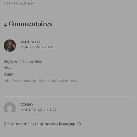
CHANGEMENT …)
4 Commentaires
ANN'SO M
MARS 7, 2017 / 8:01
Superbe !! bonne idée
bises
Annso
http://www.annsom-blog.com/london-look/
JENNY
MARS 18, 2017 / 5:02
j’aime tes articles tu m’inspires beaucoup <3