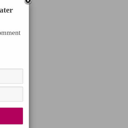
ater
Comment