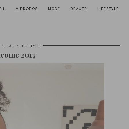
EIL
A PROPOS
MODE
BEAUTÉ
LIFESTYLE
 9, 2017
LIFESTYLE
come 2017