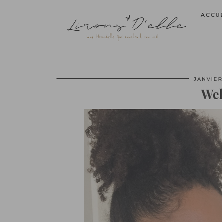
ACCU
JANVIER
Wel