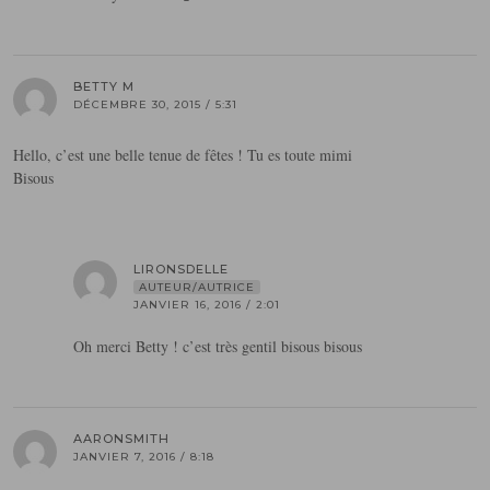
BETTY M
DÉCEMBRE 30, 2015 / 5:31
Hello, c’est une belle tenue de fêtes ! Tu es toute mimi
Bisous
LIRONSDELLE
AUTEUR/AUTRICE
JANVIER 16, 2016 / 2:01
Oh merci Betty ! c’est très gentil bisous bisous
AARONSMITH
JANVIER 7, 2016 / 8:18