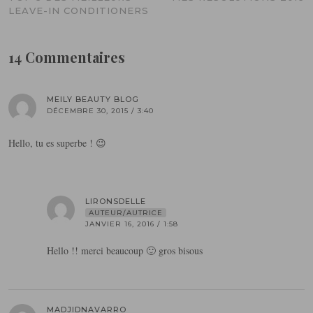
LEAVE-IN CONDITIONERS
14 Commentaires
MEILY BEAUTY BLOG
DÉCEMBRE 30, 2015 / 3:40
Hello, tu es superbe ! 😉
LIRONSDELLE
AUTEUR/AUTRICE
JANVIER 16, 2016 / 1:58
Hello !! merci beaucoup 🙂 gros bisous
MADJIDNAVARRO