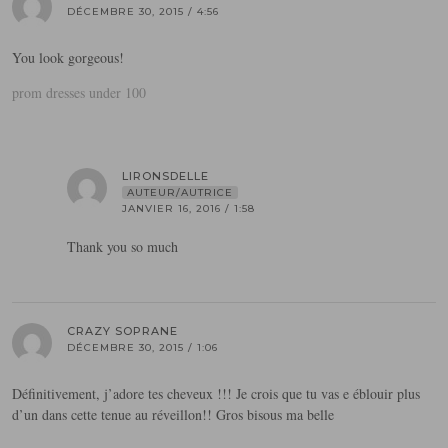
DÉCEMBRE 30, 2015 / 4:56
You look gorgeous!
prom dresses under 100
LIRONSDELLE
AUTEUR/AUTRICE
JANVIER 16, 2016 / 1:58
Thank you so much
CRAZY SOPRANE
DÉCEMBRE 30, 2015 / 1:06
Définitivement, j’adore tes cheveux !!! Je crois que tu vas e éblouir plus
d’un dans cette tenue au réveillon!! Gros bisous ma belle