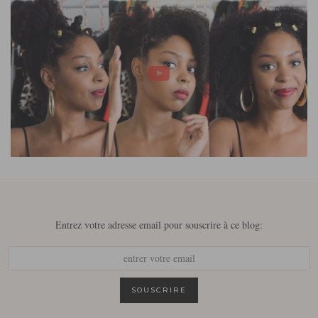
Entrez votre adresse email pour souscrire à ce blog: