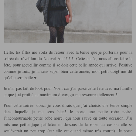
Hello, les filles me voila de retour avec la tenue que je porterais pour la
soirée du réveillon du Nouvel An !!!!!!! Cette année, nous allons faire la
fête, pour accueillir comme il se doit cette belle année qui arrive. Positive
comme je suis, je la sens super bien cette année, mon petit doigt me dit
qu’elle sera belle ♥
Je n’ai pas fait de look pour Noël, car j’ai passé cette fête avec ma famille
et que j’ai profité au maximum d’eux, ça me ressource tellement !!
Pour cette soirée, donc, je vous disais que j’ai choisis une tenue simple
dans laquelle je me sens bien! Je porte une petite robe noire,
l’incontournable petite robe noire, qui nous sauve en toute occasion. J’ai
mis une petite jupe pailletée en dessous de la robe, au cas ou elle se
soulèverait un peu trop (car elle est quand même très courte). Je porte