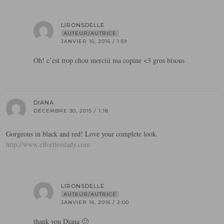
LIRONSDELLE
AUTEUR/AUTRICE
JANVIER 16, 2016 / 1:59
Oh! c’est trop chou merciii ma copine <3 gros bisous
DIANA
DÉCEMBRE 30, 2015 / 1:18
Gorgeous in black and red! Love your complete look.
http://www.effortlesslady.com
LIRONSDELLE
AUTEUR/AUTRICE
JANVIER 16, 2016 / 2:00
thank you Diana 🙂