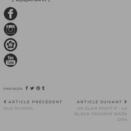
PARTAGER:
ARTICLE PRÉCÉDENT
ARTICLE SUIVANT
OLD SCHOOL
UN ÉLAN POSITIF : LA
BLACK FASHION WEEK
2014