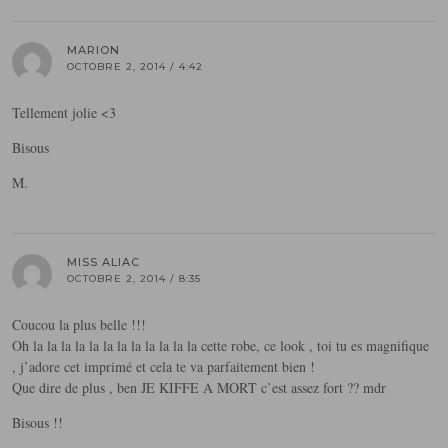
MARION
OCTOBRE 2, 2014 / 4:42
Tellement jolie <3
Bisous
M.
MISS ALIAC
OCTOBRE 2, 2014 / 8:35
Coucou la plus belle !!!
Oh la la la la la la la la la la la la cette robe, ce look , toi tu es magnifique
, j’adore cet imprimé et cela te va parfaitement bien !
Que dire de plus , ben JE KIFFE A MORT c’est assez fort ?? mdr
Bisous !!