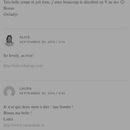
Très belle coupe et joli tissu, j’aime beaucoup le décolleté en V au dos 🙂
Bisous
Gwladys
ALICE
SEPTEMBRE 30, 2014 / 6:14
So lovely, as ever!
http://babywhatsup.com
LAURA
SEPTEMBRE 30, 2014 / 6:34
Je n’ai que deux mots à dire : une bombe !
Bisous ma belle !
Laura
http://www.carnetdefie.fr