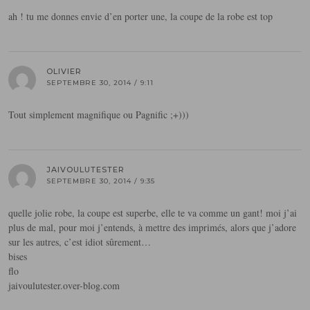
ah ! tu me donnes envie d’en porter une, la coupe de la robe est top
OLIVIER
SEPTEMBRE 30, 2014 / 9:11
Tout simplement magnifique ou Pagnific ;+)))
JAIVOULUTESTER
SEPTEMBRE 30, 2014 / 9:35
quelle jolie robe, la coupe est superbe, elle te va comme un gant! moi j’ai
plus de mal, pour moi j’entends, à mettre des imprimés, alors que j’adore
sur les autres, c’est idiot sûrement…
bises
flo
jaivoulutester.over-blog.com