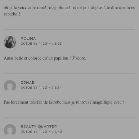
oh je la veux cette robe!! magnifique!! et toi je n’ai plus à te dire que tu es
superbe!!
POLINA
OCTOBRE 1, 2014 / 5:23
Aussi belle et colorée qu’un papillon ! J’adore.
ZÉNAB
OCTOBRE 1, 2014 / 5:54
Pas forcément très fan de la robe mais je te trouve magnifique avec !
BEAUTY QUARTER
OCTOBRE 1, 2014 / 6:40