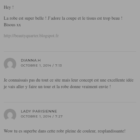
Hey !
La robe est super belle ! J’adore la coupe et le tissus est trop beau !
Bisous xx
http://beautyquarter.blogspot.fr
DIANNA.H
OCTOBRE 1, 2014 / 7:13
Je connaissais pas du tout ce site mais leur concept est une excellente idée
je vais aller y faire un tour et la robe donne vraiment envie !
LADY PARISIENNE
OCTOBRE 1, 2014 / 7:27
Wow tu es superbe dans cette robr pleine de couleur, resplandissante!