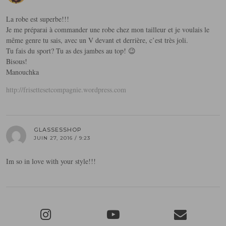
La robe est superbe!!!
Je me préparai à commander une robe chez mon tailleur et je voulais le
même genre tu sais, avec un V devant et derrière, c’est très joli.
Tu fais du sport? Tu as des jambes au top! 😉
Bisous!
Manouchka
http://frisettesetcompagnie.wordpress.com
GLASSESSHOP
JUIN 27, 2016 / 9:23
Im so in love with your style!!!