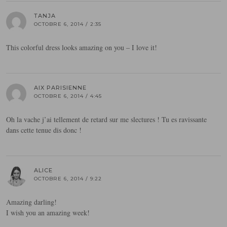
TANJA
OCTOBRE 6, 2014 / 2:35
This colorful dress looks amazing on you – I love it!
AIX PARISIENNE
OCTOBRE 6, 2014 / 4:45
Oh la vache j’ai tellement de retard sur me slectures ! Tu es ravissante
dans cette tenue dis donc !
ALICE
OCTOBRE 6, 2014 / 9:22
Amazing darling!
I wish you an amazing week!