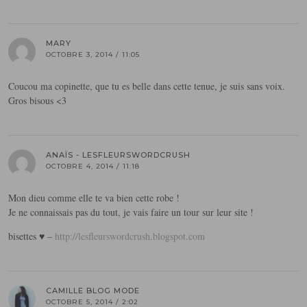
MARY
OCTOBRE 3, 2014 / 11:05
Coucou ma copinette, que tu es belle dans cette tenue, je suis sans voix.
Gros bisous <3
ANAÏS - LESFLEURSWORDCRUSH
OCTOBRE 4, 2014 / 11:18
Mon dieu comme elle te va bien cette robe !
Je ne connaissais pas du tout, je vais faire un tour sur leur site !
bisettes ♥ –
http://lesfleurswordcrush.blogspot.com
CAMILLE BLOG MODE
OCTOBRE 5, 2014 / 2:02