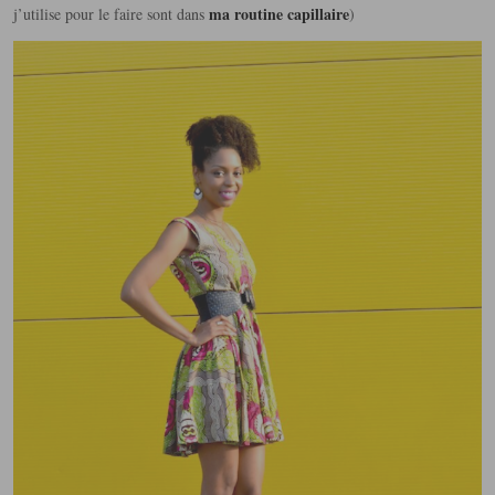
ma routine capillaire
j’utilise pour le faire sont dans
)