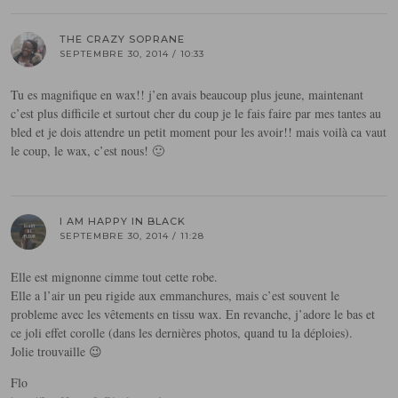
THE CRAZY SOPRANE
SEPTEMBRE 30, 2014 / 10:33
Tu es magnifique en wax!! j’en avais beaucoup plus jeune, maintenant
c’est plus difficile et surtout cher du coup je le fais faire par mes tantes au
bled et je dois attendre un petit moment pour les avoir!! mais voilà ca vaut
le coup, le wax, c’est nous! 🙂
I AM HAPPY IN BLACK
SEPTEMBRE 30, 2014 / 11:28
Elle est mignonne cimme tout cette robe.
Elle a l’air un peu rigide aux emmanchures, mais c’est souvent le
probleme avec les vêtements en tissu wax. En revanche, j’adore le bas et
ce joli effet corolle (dans les dernières photos, quand tu la déploies).
Jolie trouvaille 😉
Flo