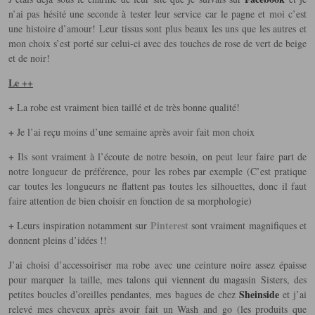
n’ai pas hésité une seconde à tester leur service car le pagne et moi c’est
une histoire d’amour! Leur tissus sont plus beaux les uns que les autres et
mon choix s’est porté sur celui-ci avec des touches de rose de vert de beige
et de noir!
Le ++
+
La robe est vraiment bien taillé et de très bonne qualité!
+
Je l’ai reçu moins d’une semaine après avoir fait mon choix
+
Ils sont vraiment à l’écoute de notre besoin, on peut leur faire part de
notre longueur de préférence, pour les robes par exemple (C’est pratique
car toutes les longueurs ne flattent pas toutes les silhouettes, donc il faut
faire attention de bien choisir en fonction de sa morphologie)
+
Pinterest
Leurs inspiration notamment sur
sont vraiment magnifiques et
donnent pleins d’idées !!
J’ai choisi d’accessoiriser ma robe avec une ceinture noire assez épaisse
pour marquer la taille, mes talons qui viennent du magasin Sisters, des
Sheinside
petites boucles d’oreilles pendantes, mes bagues de chez
et j’ai
relevé mes cheveux après avoir fait un Wash and go (les produits que