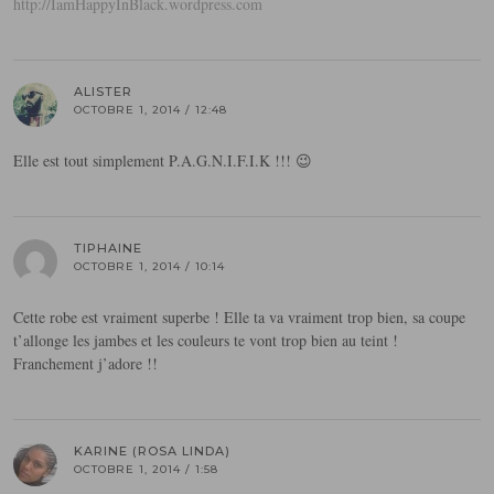
http://IamHappyInBlack.wordpress.com
ALISTER
OCTOBRE 1, 2014 / 12:48
Elle est tout simplement P.A.G.N.I.F.I.K !!! 😉
TIPHAINE
OCTOBRE 1, 2014 / 10:14
Cette robe est vraiment superbe ! Elle ta va vraiment trop bien, sa coupe
t’allonge les jambes et les couleurs te vont trop bien au teint !
Franchement j’adore !!
KARINE (ROSA LINDA)
OCTOBRE 1, 2014 / 1:58