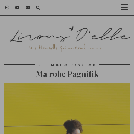
SEPTEMBRE 30, 2014
LOOK
Ma robe Pagnifik