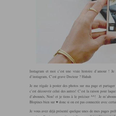
Instagram et moi c’est une vraie histoire d’amour ! Je n
d’instagram, C’est grave Docteur ? Hahah
Je me régale à poster des photos sur ma page et partager
c’est découvrir celui des autres! C’est la raison pour laque
d’abonnés, Non! et je tiens à le préciser ^^! Je m’abonne
Blopines bien sur ♥ donc si on est pas connectée avec cert
Je vous avez déjà présenté quelque unes de mes pages préf