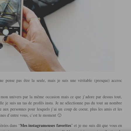
e pense pas être la seule, mais je suis une véritable (presque) accroc
 mon univers par la même occasion mais ce que j’adore par dessus tout,
lle je suis un tas de profils insta. Je ne sélectionne pas du tout au nombre
 aux personnes pour lesquels j’ai un coup de coeur, plus les amis et les
aines d’entre vous, c’est le moment 🙂
Mes instagrameuses favorites
érées dans “
” et je me suis dit que vous en