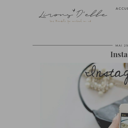
ACCU
MAI 29
Inst