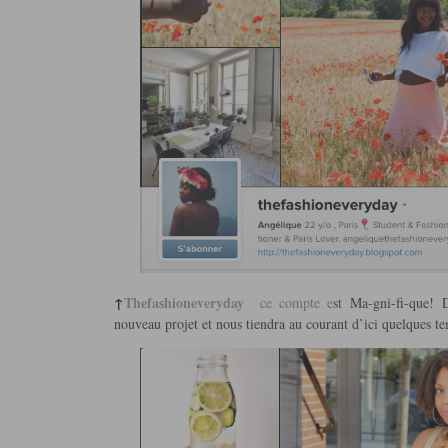
↑
Thefashioneveryday
ce compte e
st
Ma-gni-fi-que! D
nouveau projet et nous tiendra au courant d’ici quelques t