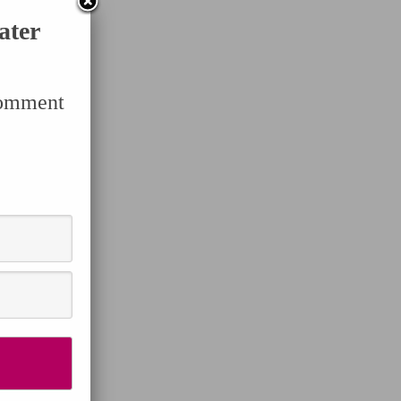
ater
Comment