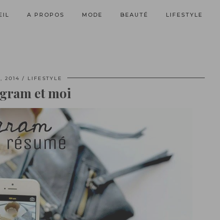
EIL
A PROPOS
MODE
BEAUTÉ
LIFESTYLE
, 2014
LIFESTYLE
agram et moi