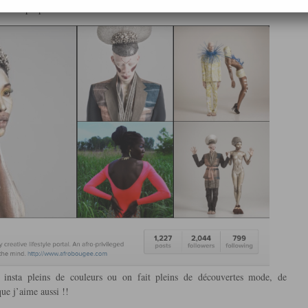
il elle propose de vraies merveilles
nsta pleins de couleurs ou on fait pleins de découvertes mode, de
que j’aime aussi !!