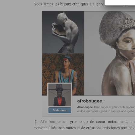
vous aimez les bijoux ethniques a aller y jeter un coup d’oe
↑
Afrobougee
un gros coup de coeur notamment, un i
personnalités inspirantes et de créations artistiques tout ce 