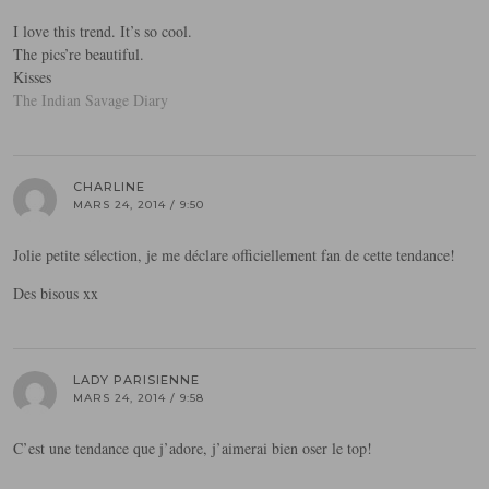
I love this trend. It’s so cool.
The pics’re beautiful.
Kisses
The Indian Savage Diary
CHARLINE
MARS 24, 2014 / 9:50
Jolie petite sélection, je me déclare officiellement fan de cette tendance!
Des bisous xx
LADY PARISIENNE
MARS 24, 2014 / 9:58
C’est une tendance que j’adore, j’aimerai bien oser le top!