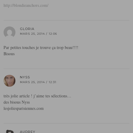
http://blondieanchors.com/
GLORIA
MARS 25, 2014 / 12:06
Par petites touches je trouve ça trop beau!!!!
Bisous
NYSS
MARS 25, 2014 / 12:31
très jolie article ! j’aime tes sélections…
des bisous Nyss
lesjoliesparisiennes.com
AUDREY