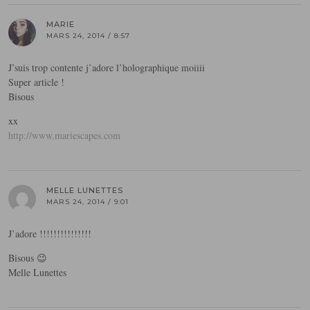
MARIE
MARS 24, 2014 / 8:57
J’suis trop contente j’adore l’holographique moiiii
Super article !
Bisous
xx
http://www.mariescapes.com
MELLE LUNETTES
MARS 24, 2014 / 9:01
J’adore !!!!!!!!!!!!!!!
Bisous 😉
Melle Lunettes