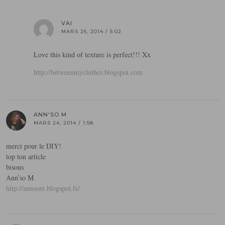
VAI
MARS 26, 2014 / 5:02
Love this kind of texture is perfect!!! Xx
http://betweenmyclothes.blogspot.com
ANN'SO M
MARS 24, 2014 / 1:58
merci pour le DIY!
top ton article
bisous
Ann’so M
http://annsom.blogspot.fr/