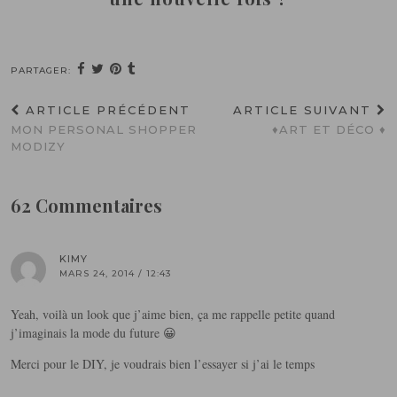
PARTAGER:
ARTICLE PRÉCÉDENT
ARTICLE SUIVANT
MON PERSONAL SHOPPER
♦ART ET DÉCO ♦
MODIZY
62 Commentaires
KIMY
MARS 24, 2014 / 12:43
Yeah, voilà un look que j’aime bien, ça me rappelle petite quand
j’imaginais la mode du future 😀
Merci pour le DIY, je voudrais bien l’essayer si j’ai le temps