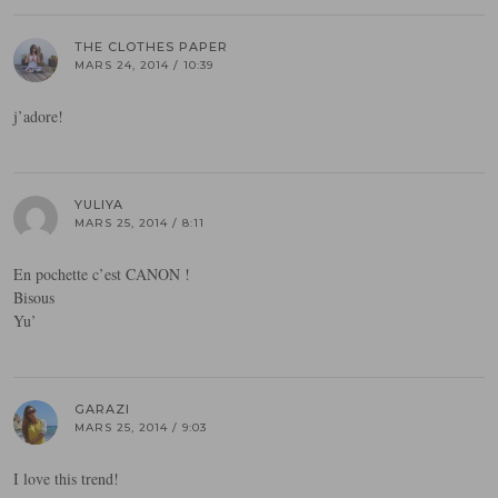
THE CLOTHES PAPER
MARS 24, 2014 / 10:39
j’adore!
YULIYA
MARS 25, 2014 / 8:11
En pochette c’est CANON !
Bisous
Yu’
GARAZI
MARS 25, 2014 / 9:03
I love this trend!