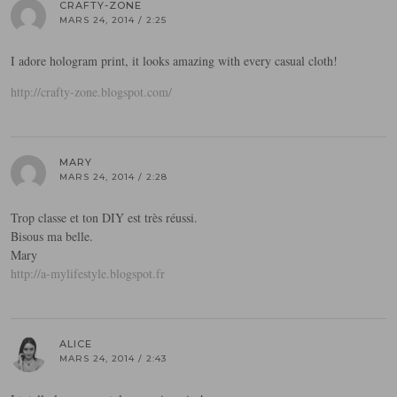
CRAFTY-ZONE
MARS 24, 2014 / 2:25
I adore hologram print, it looks amazing with every casual cloth!
http://crafty-zone.blogspot.com/
MARY
MARS 24, 2014 / 2:28
Trop classe et ton DIY est très réussi.
Bisous ma belle.
Mary
http://a-mylifestyle.blogspot.fr
ALICE
MARS 24, 2014 / 2:43