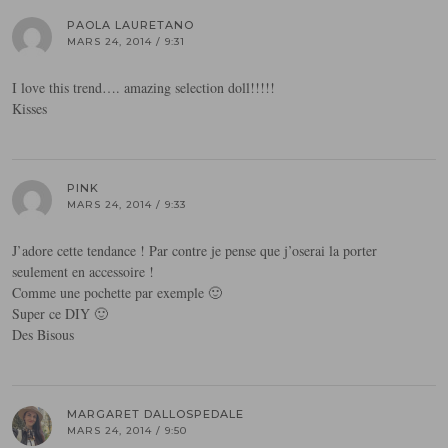
PAOLA LAURETANO
MARS 24, 2014 / 9:31
I love this trend…. amazing selection doll!!!!!
Kisses
PINK
MARS 24, 2014 / 9:33
J’adore cette tendance ! Par contre je pense que j’oserai la porter
seulement en accessoire !
Comme une pochette par exemple 🙂
Super ce DIY 🙂
Des Bisous
MARGARET DALLOSPEDALE
MARS 24, 2014 / 9:50