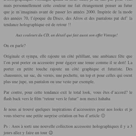
mais personnellement cette couleur me fait étrangement penser au futur
que je m’imaginais avant de passer les années 2000. Inspirée de la mode
des années 70, l’époque du Disco, des Afros et des pantalons pat def’ la
tendance holographique est de retour !!
Aux couleurs du CD, un détail qui fait aussi son effet Vintage!
On en parle?
Originale et sympa, elle rajoute un côté pétillant, une ambiance fête que
l’on peut porter en accessoire pour égayer une tenue comme il se doit! La
porter en petite touche rajoute un côté graphique et futuriste. Des
chaussures, un sac, du vernis, une pochette, un top et pour celles qui osent
plus une jupe, un pantalon ou une veste par exemple.
Par contre, pour cette tendance exit le total look, vous êtes d’accord? le
flash back vers le film “retour vers le futur” non merci hahaha
Je nous ai trouvé quelques inspirations d’accessoires pour nos looks et je
vous réserve une petite surprise création en bas d’article 🙂
Ps : Asos à sorti une nouvelle collection accessoire holographiques il y a 3
jours allez y faire un tour 😉