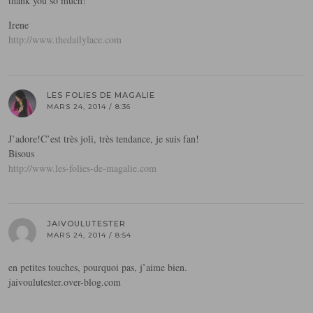
thank you so much!
Irene
http://www.thedailylace.com
LES FOLIES DE MAGALIE
MARS 24, 2014 / 8:36
J’adore!C’est très joli, très tendance, je suis fan!
Bisous
http://www.les-folies-de-magalie.com
JAIVOULUTESTER
MARS 24, 2014 / 8:54
en petites touches, pourquoi pas, j’aime bien.
jaivoulutester.over-blog.com