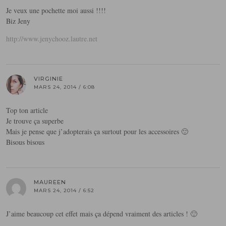
Je veux une pochette moi aussi !!!!
Biz Jeny
http://www.jenychooz.lautre.net
VIRGINIE
MARS 24, 2014 / 6:08
Top ton article
Je trouve ça superbe
Mais je pense que j’adopterais ça surtout pour les accessoires 🙂
Bisous bisous
MAUREEN
MARS 24, 2014 / 6:52
J’aime beaucoup cet effet mais ça dépend vraiment des articles ! 🙂