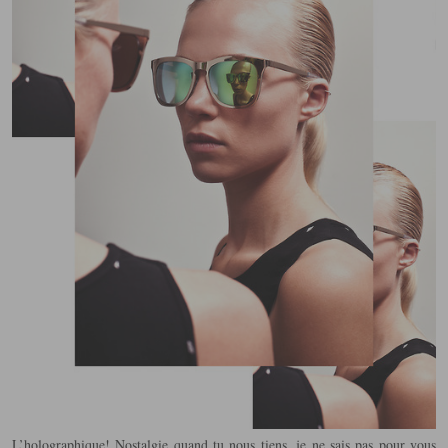
L’holographique! Nostalgie quand tu nous tiens, je ne sais pas pour vous