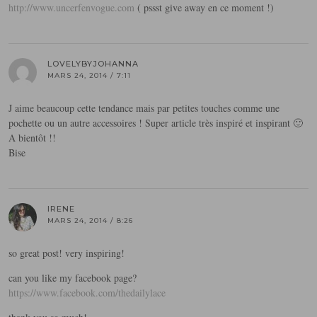
http://www.uncerfenvogue.com
( pssst give away en ce moment !)
LOVELYBYJOHANNA
MARS 24, 2014 / 7:11
J aime beaucoup cette tendance mais par petites touches comme une
pochette ou un autre accessoires ! Super article très inspiré et inspirant 🙂
A bientôt !!
Bise
IRENE
MARS 24, 2014 / 8:26
so great post! very inspiring!
can you like my facebook page?
https://www.facebook.com/thedailylace