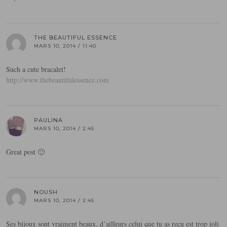
THE BEAUTIFUL ESSENCE
MARS 10, 2014 / 11:40
Such a cute bracalet!
http://www.thebeautifulessence.com
PAULINA
MARS 10, 2014 / 2:45
Great post 🙂
NOUSH
MARS 10, 2014 / 2:45
Ses bijoux sont vraiment beaux, d’ailleurs celui que tu as reçu est trop joli