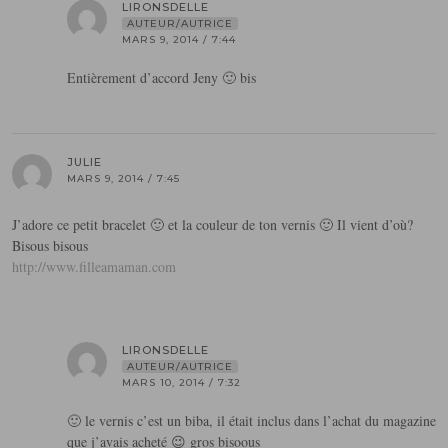
LIRONSDELLE
AUTEUR/AUTRICE
MARS 9, 2014 / 7:44
Entièrement d’accord Jeny 🙂 bis
JULIE
MARS 9, 2014 / 7:45
J’adore ce petit bracelet 🙂 et la couleur de ton vernis 🙂 Il vient d’où?
Bisous bisous
http://www.filleamaman.com
LIRONSDELLE
AUTEUR/AUTRICE
MARS 10, 2014 / 7:32
🙂 le vernis c’est un biba, il était inclus dans l’achat du magazine
que j’avais acheté 😉 gros bisoous