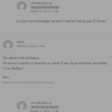
LIRONSDELLE
AUTEUR/AUTRICE
MARS 9, 2014 / 7:37
Le lien vers la boutique est dans l’article n’hésite pas 🙂 bisous
INÈS
MARS 9, 2014 / 4:33
Tes photos sont poétiques,
Tu arrives à mettre ce bracelet en valeur d’une façon tellement incroyable,
C’est bluffant !
Inès
http://www.frenchfashiontouch.com
LIRONSDELLE
AUTEUR/AUTRICE
MARS 9, 2014 / 7:39