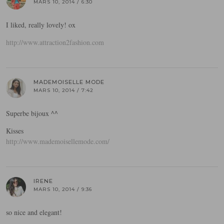
MARS 10, 2014 / 6:30
I liked, really lovely! ox
http://www.attraction2fashion.com
MADEMOISELLE MODE
MARS 10, 2014 / 7:42
Superbe bijoux ^^
Kisses
http://www.mademoisellemode.com/
IRENE
MARS 10, 2014 / 9:36
so nice and elegant!