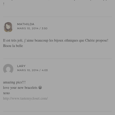
!
MATHILDA
MARS 10, 2014 / 3:50
Il est très joli, j’aime beaucoup les bijoux ethniques que Chérie propose!
Bisou la belle
LARY
MARS 10, 2014 / 4:03
amazing pics!!!
love your new bracelets 😀
xoxo
http://www.tastemycloset.com/