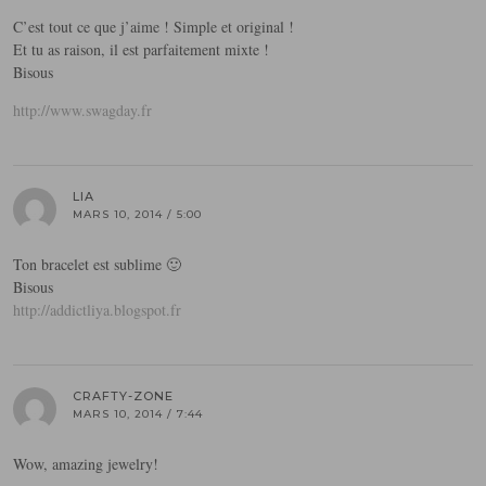
C’est tout ce que j’aime ! Simple et original !
Et tu as raison, il est parfaitement mixte !
Bisous
http://www.swagday.fr
LIA
MARS 10, 2014 / 5:00
Ton bracelet est sublime 🙂
Bisous
http://addictliya.blogspot.fr
CRAFTY-ZONE
MARS 10, 2014 / 7:44
Wow, amazing jewelry!