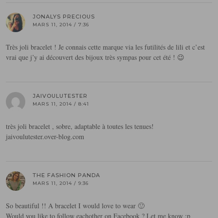
JONALYS PRECIOUS
MARS 11, 2014 / 7:36
Très joli bracelet ! Je connais cette marque via les futilités de lili et c’est
vrai que j’y ai découvert des bijoux très sympas pour cet été ! 😉
JAIVOULUTESTER
MARS 11, 2014 / 8:41
très joli bracelet , sobre, adaptable à toutes les tenues!
jaivoulutester.over-blog.com
THE FASHION PANDA
MARS 11, 2014 / 9:36
So beautiful !! A bracelet I would love to wear 🙂
Would you like to follow eachother on Facebook ? Let me know :p