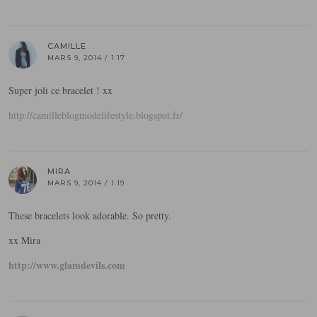
CAMILLE
MARS 9, 2014 / 1:17
Super joli ce bracelet ! xx
http://camilleblogmodelifestyle.blogspot.fr/
MIRA
MARS 9, 2014 / 1:19
These bracelets look adorable. So pretty.
xx Mira
http://www.glamdevils.com