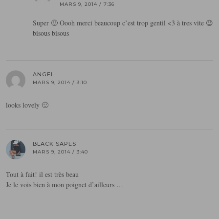
MARS 9, 2014 / 7:36
Super 🙂 Oooh merci beaucoup c’est trop gentil <3 à tres vite 😉
bisous bisous
ANGEL
MARS 9, 2014 / 3:10
looks lovely 🙂
BLACK SAPES
MARS 9, 2014 / 3:40
Tout à fait! il est très beau
Je le vois bien à mon poignet d’ailleurs …