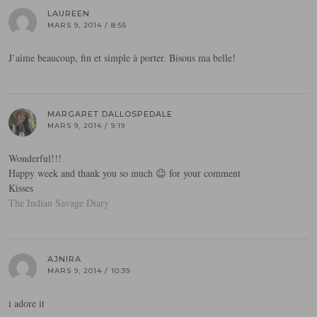
LAUREEN
MARS 9, 2014 / 8:55
J’aime beaucoup, fin et simple à porter. Bisous ma belle!
MARGARET DALLOSPEDALE
MARS 9, 2014 / 9:19
Wonderful!!!
Happy week and thank you so much 😉 for your comment
Kisses
The Indian Savage Diary
AJNIRA
MARS 9, 2014 / 10:39
i adore it