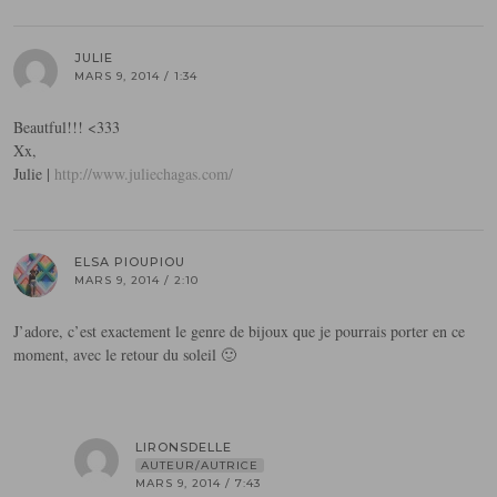
JULIE
MARS 9, 2014 / 1:34
Beautful!!! <333
Xx,
Julie |
http://www.juliechagas.com/
ELSA PIOUPIOU
MARS 9, 2014 / 2:10
J’adore, c’est exactement le genre de bijoux que je pourrais porter en ce
moment, avec le retour du soleil 🙂
LIRONSDELLE
AUTEUR/AUTRICE
MARS 9, 2014 / 7:43