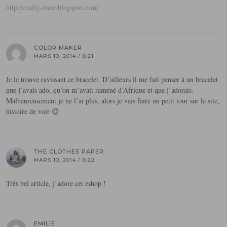
http://crafty-zone.blogspot.com/
COLOR MAKER
MARS 10, 2014 / 8:21
Je le trouve ravissant ce bracelet. D’ailleurs il me fait penser à un bracelet
que j’avais ado, qu’on m’avait ramené d’Afrique et que j’adorais.
Malheureusement je ne l’ai plus, alors je vais faire un petit tour sur le site,
histoire de voir 😉
THE CLOTHES PAPER
MARS 10, 2014 / 8:22
Très bel article, j’adore cet eshop !
EMILIE