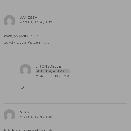
VANESSA
MARS 9, 2014 / 6:33
Wow, so pretty. *__*
Lovely greets Vanessa <333
LIRONSDELLE
AUTEUR/AUTRICE
MARS 9, 2014 / 7:40
<3
NINA
MARS 9, 2014 / 6:35
Je le trouve vraiment très joli!