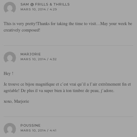
SAM @ FRILLS & THRILLS
MARS 10, 2014 / 4:29
This is very pretty!Thanks for taking the time to visit…May your week be
creatively composed!
MARJORIE
MARS 10, 2014 / 4:32
Hey !
Je trouve ce bijou magnifique et c’est vrai qu’il a l’air extrêmement fin et
agréable! De plus il va super bien à ton timbre de peau, j’adore.
xoxo, Marjorie
POUSSINE
MARS 10, 2014 / 4:41