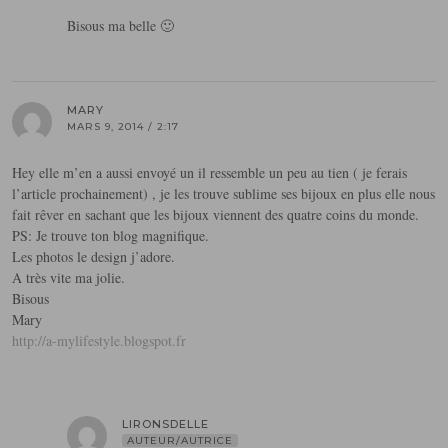
Bisous ma belle 🙂
MARY
MARS 9, 2014 / 2:17
Hey elle m’en a aussi envoyé un il ressemble un peu au tien ( je ferais
l’article prochainement) , je les trouve sublime ses bijoux en plus elle nous
fait rêver en sachant que les bijoux viennent des quatre coins du monde.
PS: Je trouve ton blog magnifique.
Les photos le design j’adore.
A très vite ma jolie.
Bisous
Mary
http://a-mylifestyle.blogspot.fr
LIRONSDELLE
AUTEUR/AUTRICE