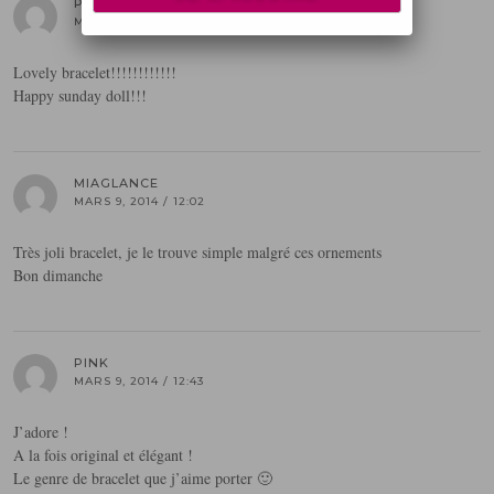
PAOLA LAURETANO
MARS 9, 2014 / 11:53
Lovely bracelet!!!!!!!!!!!!
Happy sunday doll!!!
MIAGLANCE
MARS 9, 2014 / 12:02
Très joli bracelet, je le trouve simple malgré ces ornements
Bon dimanche
PINK
MARS 9, 2014 / 12:43
J’adore !
A la fois original et élégant !
Le genre de bracelet que j’aime porter 🙂