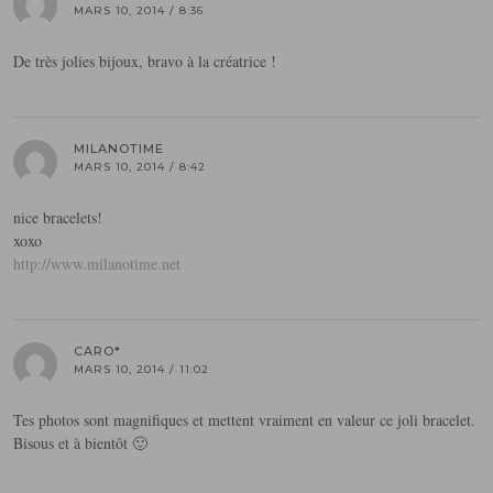
MARS 10, 2014 / 8:36
De très jolies bijoux, bravo à la créatrice !
MILANOTIME
MARS 10, 2014 / 8:42
nice bracelets!
xoxo
http://www.milanotime.net
CARO*
MARS 10, 2014 / 11:02
Tes photos sont magnifiques et mettent vraiment en valeur ce joli bracelet.
Bisous et à bientôt 🙂