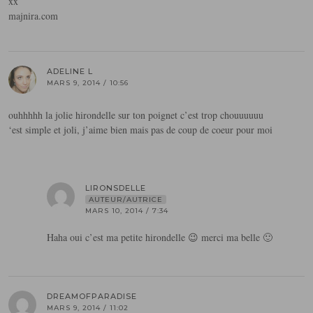
xx
majnira.com
ADELINE L
MARS 9, 2014 / 10:56
ouhhhhh la jolie hirondelle sur ton poignet c’est trop chouuuuuu
‘est simple et joli, j’aime bien mais pas de coup de coeur pour moi
LIRONSDELLE
AUTEUR/AUTRICE
MARS 10, 2014 / 7:34
Haha oui c’est ma petite hirondelle 😉 merci ma belle 🙂
DREAMOFPARADISE
MARS 9, 2014 / 11:02