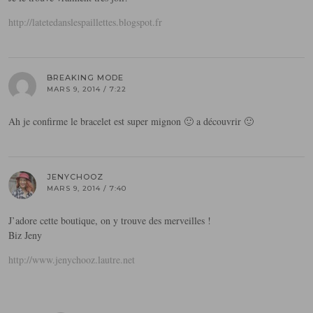
http://latetedanslespaillettes.blogspot.fr
BREAKING MODE
MARS 9, 2014 / 7:22
Ah je confirme le bracelet est super mignon 🙂 a découvrir 🙂
JENYCHOOZ
MARS 9, 2014 / 7:40
J’adore cette boutique, on y trouve des merveilles !
Biz Jeny
http://www.jenychooz.lautre.net