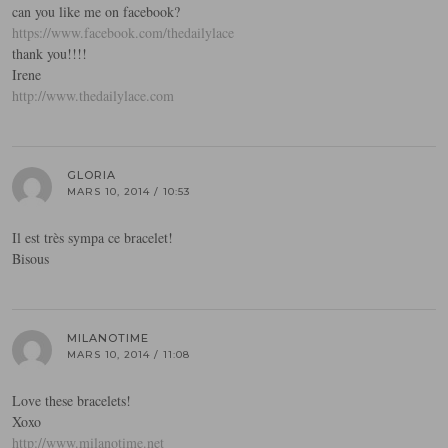
can you like me on facebook?
https://www.facebook.com/thedailylace
thank you!!!!
Irene
http://www.thedailylace.com
GLORIA
MARS 10, 2014 / 10:53
Il est très sympa ce bracelet!
Bisous
MILANOTIME
MARS 10, 2014 / 11:08
Love these bracelets!
Xoxo
http://www.milanotime.net