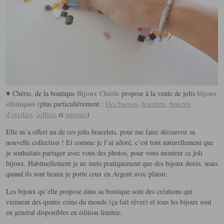
Bijoux Chérie
bijoux
♥ Chérie, de la boutique
propose à la vente de jolis
ethniques
(plus particulièrement :
Des bagues
,
bracelets
,
boucles
d’oreilles
,
colliers
et
sautoirs
)
Elle m’a offert un de ces jolis bracelets, pour me faire découvrir sa
nouvelle collection ! Et comme je l’ai adoré, c’est tout naturellement que
je souhaitais partager avec vous des photos, pour vous montrer ce joli
bijoux.
Habituellement je ne mets pratiquement que des bijoux dorés, mais
quand ils sont beaux je porte ceux en Argent avec plaisir.
Les bijoux qu’elle propose dans sa boutique sont des créations qui
viennent des quatre coins du monde (ça fait rêver) et tous les bijoux sont
en général disponibles en édition limitée.