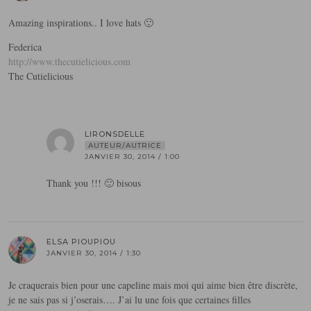
Amazing inspirations.. I love hats 🙂
Federica
http://www.thecutielicious.com
The Cutielicious
LIRONSDELLE
AUTEUR/AUTRICE
JANVIER 30, 2014 / 1:00
Thank you !!! 🙂 bisous
ELSA PIOUPIOU
JANVIER 30, 2014 / 1:30
Je craquerais bien pour une capeline mais moi qui aime bien être discrète,
je ne sais pas si j’oserais…. J’ai lu une fois que certaines filles