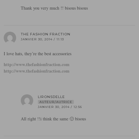
Thank you very much !! bisous bisous
THE FASHION FRACTION
JANVIER 30, 2014 / 11:13
I love hats, they’re the best accessories
http://www.thefashionfraction.com
http://www.thefashionfraction.com
LIRONSDELLE
AUTEUR/AUTRICE
JANVIER 30, 2014 / 12:56
All right !!i think the same 🙂 bisous