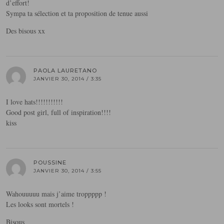
d’effort!
Sympa ta sélection et ta proposition de tenue aussi
Des bisous xx
PAOLA LAURETANO
JANVIER 30, 2014 / 3:35
I love hats!!!!!!!!!!!
Good post girl, full of inspiration!!!!
kiss
POUSSINE
JANVIER 30, 2014 / 3:55
Wahouuuuu mais j’aime troppppp !
Les looks sont mortels !
Bisous