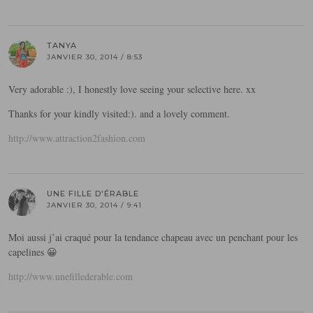
TANYA
JANVIER 30, 2014 / 8:53
Very adorable :), I honestly love seeing your selective here. xx
Thanks for your kindly visited:). and a lovely comment.
http://www.attraction2fashion.com
UNE FILLE D'ÉRABLE
JANVIER 30, 2014 / 9:41
Moi aussi j’ai craqué pour la tendance chapeau avec un penchant pour les
capelines 😀
http://www.unefillederable.com