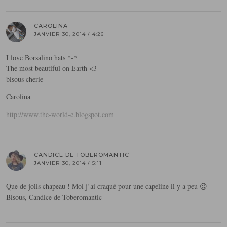
CAROLINA
JANVIER 30, 2014 / 4:26
I love Borsalino hats *-*
The most beautiful on Earth <3
bisous cherie
Carolina
http://www.the-world-c.blogspot.com
CANDICE DE TOBEROMANTIC
JANVIER 30, 2014 / 5:11
Que de jolis chapeau ! Moi j’ai craqué pour une capeline il y a peu 😉
Bisous, Candice de Toberomantic