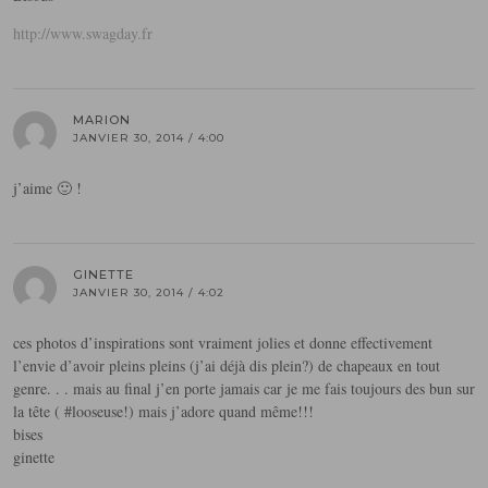
http://www.swagday.fr
MARION
JANVIER 30, 2014 / 4:00
j’aime 🙂 !
GINETTE
JANVIER 30, 2014 / 4:02
ces photos d’inspirations sont vraiment jolies et donne effectivement
l’envie d’avoir pleins pleins (j’ai déjà dis plein?) de chapeaux en tout
genre. . . mais au final j’en porte jamais car je me fais toujours des bun sur
la tête ( #looseuse!) mais j’adore quand même!!!
bises
ginette