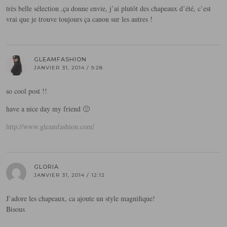
très belle sélection ,ça donne envie, j’ai plutôt des chapeaux d’été, c’est
vrai que je trouve toujours ça canon sur les autres !
GLEAMFASHION
JANVIER 31, 2014 / 9:28
so cool post !!
have a nice day my friend 🙂
http://www.gleamfashion.com/
GLORIA
JANVIER 31, 2014 / 12:12
J’adore les chapeaux, ca ajoute un style magnifique!
Bisous