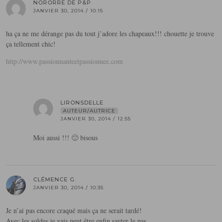
NORORRE DE P&P
JANVIER 30, 2014 / 10:15
ha ça ne me dérange pas du tout j’adore les chapeaux!!! chouette je trouve
ça tellement chic!
http://www.passionnanteetpassionnee.com
LIRONSDELLE
AUTEUR/AUTRICE
JANVIER 30, 2014 / 12:55
Moi aussi !!! 🙂 bisous
CLÉMENCE G.
JANVIER 30, 2014 / 10:35
Je n’ai pas encore craqué mais ça ne serait tardé!
Avec les soldes je vais peut être enfin sauter le pas