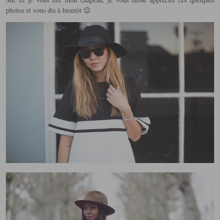
photos et vous dis à bientôt 😉