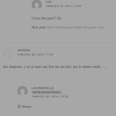
VAI
JANVIER 31, 2014 / 4:20
I love this post!! Xx
New post:
http://betweenmyclothes.blogspot.com
ARWEN
JANVIER 30, 2014 / 7:29
des chapeaux, j’en ai mais une fois sur ma tête, pas le même rendu …..
LIRONSDELLE
AUTEUR/AUTRICE
JANVIER 30, 2014 / 12:52
😉 bisous