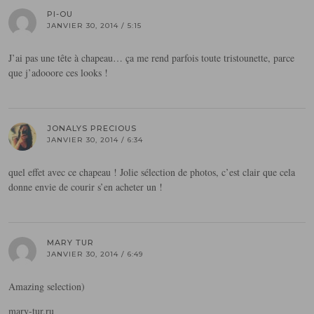
PI-OU
JANVIER 30, 2014 / 5:15
J’ai pas une tête à chapeau… ça me rend parfois toute tristounette, parce
que j’adooore ces looks !
JONALYS PRECIOUS
JANVIER 30, 2014 / 6:34
quel effet avec ce chapeau ! Jolie sélection de photos, c’est clair que cela
donne envie de courir s’en acheter un !
MARY TUR
JANVIER 30, 2014 / 6:49
Amazing selection)
mary-tur.ru