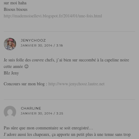
sur moi haha
Bisous bisous
http://mademoisellevi.blogspot.fr/2014/01/une-fois.html
JENYCHOOZ
JANVIER 30, 2014 / 3:18
Je suis folle des couvre chefs, j’ai bien sur succombé à la capeline noire
cette année 😉
BIz Jeny
Concours sur mon blog :
http://www.jenychooz.lautre.net
CHARLINE
JANVIER 30, 2014 / 3:25
Pas sûre que mon commentaire se soit enregistré…
J’adore aussi les chapeaux, ça apporte un petit plus à une tenue sans trop