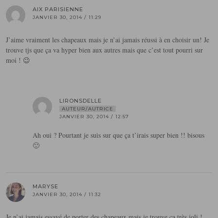
AIX PARISIENNE
JANVIER 30, 2014 / 11:29
J’aime vraiment les chapeaux mais je n’ai jamais réussi à en choisir un! Je
trouve tjs que ça va hyper bien aux autres mais que c’est tout pourri sur
moi ! 😉
LIRONSDELLE
AUTEUR/AUTRICE
JANVIER 30, 2014 / 12:57
Ah oui ? Pourtant je suis sur que ça t’irais super bien !! bisous
🙂
MARYSE
JANVIER 30, 2014 / 11:32
Je n’ai jamais essayé de porter des chapeaux mais je trouve ça très joli !