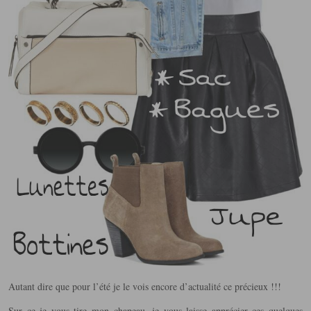
Autant dire que pour l’été je le vois encore d’actualité ce précieux !!!
Sur ce je vous tire mon chapeau, je vous laisse apprécier ces quelques