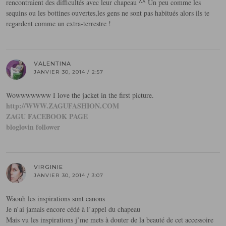
rencontraient des difficultés avec leur chapeau ^^ Un peu comme les
sequins ou les bottines ouvertes,les gens ne sont pas habitués alors ils te
regardent comme un extra-terrestre !
VALENTINA
JANVIER 30, 2014 / 2:57
Wowwwwwww I love the jacket in the first picture.
http://WWW.ZAGUFASHION.COM
ZAGU FACEBOOK PAGE
bloglovin follower
VIRGINIE
JANVIER 30, 2014 / 3:07
Waouh les inspirations sont canons
Je n’ai jamais encore cédé à l’appel du chapeau
Mais vu les inspirations j’me mets à douter de la beauté de cet accessoire