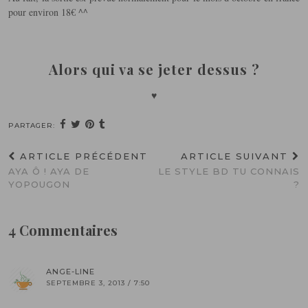
pour environ 18€ ^^
Alors qui va se jeter dessus ?
♥
PARTAGER:
ARTICLE PRÉCÉDENT
ARTICLE SUIVANT
AYA Ô ! AYA DE
LE STYLE BD TU CONNAIS
YOPOUGON
?
4 Commentaires
ANGE-LINE
SEPTEMBRE 3, 2013 / 7:50