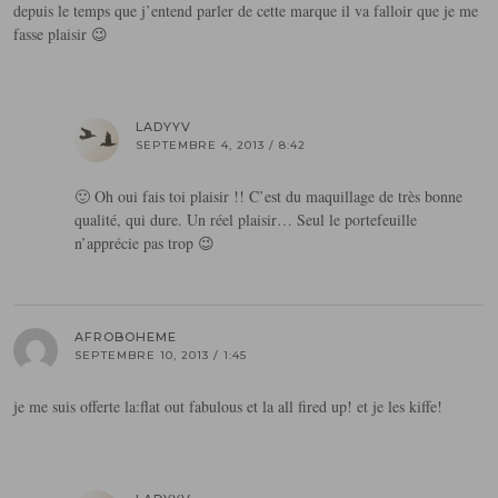
depuis le temps que j’entend parler de cette marque il va falloir que je me
fasse plaisir 😉
LADYYV
SEPTEMBRE 4, 2013 / 8:42
🙂 Oh oui fais toi plaisir !! C’est du maquillage de très bonne
qualité, qui dure. Un réel plaisir… Seul le portefeuille
n’apprécie pas trop 😉
AFROBOHEME
SEPTEMBRE 10, 2013 / 1:45
je me suis offerte la:flat out fabulous et la all fired up! et je les kiffe!