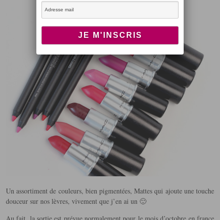
Un assortiment de couleurs, bien pigmentées, Mattes qui ajoute une touche
douceur sur nos lèvres, vivement que j’en ai un 🙂
Au fait, la sortie est prévue normalement pour le mois d’octobre en france