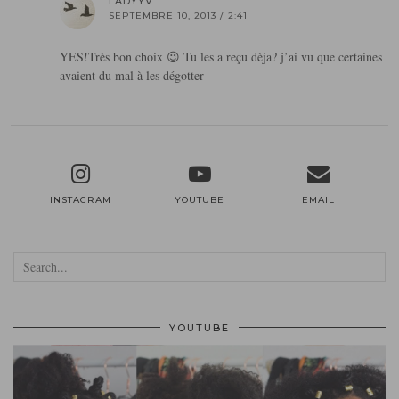
LADYYV
SEPTEMBRE 10, 2013 / 2:41
YES!Très bon choix 😉 Tu les a reçu dèja? j’ai vu que certaines
avaient du mal à les dégotter
INSTAGRAM
YOUTUBE
EMAIL
YOUTUBE