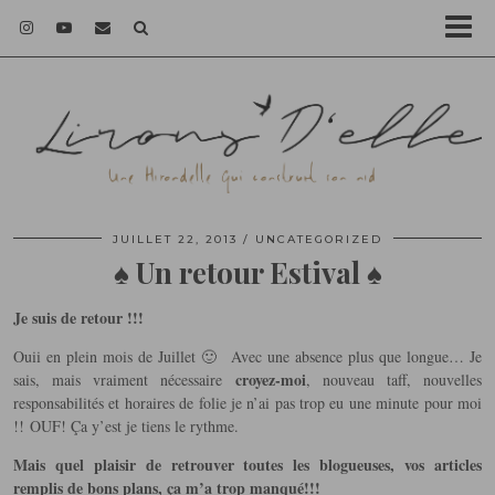
JUILLET 22, 2013
UNCATEGORIZED
♠ Un retour Estival ♠
Je suis de retour !!!
Ouii en plein mois de Juillet 🙂 Avec une absence plus que longue… Je
croyez-moi
sais, mais vraiment nécessaire
, nouveau taff, nouvelles
responsabilités et horaires de folie je n’ai pas trop eu une minute pour moi
!! OUF! Ça y’est je tiens le rythme.
Mais quel plaisir de retrouver toutes les blogueuses, vos articles
remplis de bons plans, ça m’a trop manqué!!!