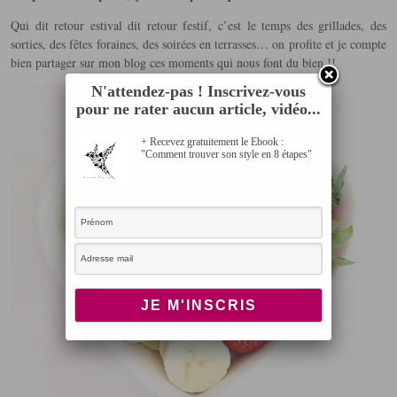
Qui dit retour estival dit retour festif, c’est le temps des grillades, des
sorties, des fêtes foraines, des soirées en terrasses… on profite et je compte
bien partager sur mon blog ces moments qui nous font du bien !!
N'attendez-pas ! Inscrivez-vous
pour ne rater aucun article, vidéo...
+ Recevez gratuitement le Ebook :
"Comment trouver son style en 8 étapes"