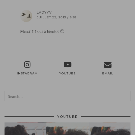
LADYYV
JUILLET 22, 2013 / 9:58
Merci!!!! oui à bientôt 🙂
INSTAGRAM
YOUTUBE
EMAIL
YOUTUBE