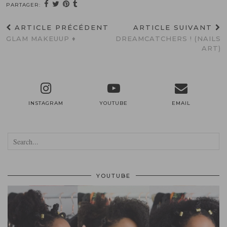
PARTAGER:
ARTICLE PRÉCÉDENT
ARTICLE SUIVANT
GLAM MAKEUUP ♦
DREAMCATCHERS ! (NAILS
ART)
INSTAGRAM
YOUTUBE
EMAIL
YOUTUBE