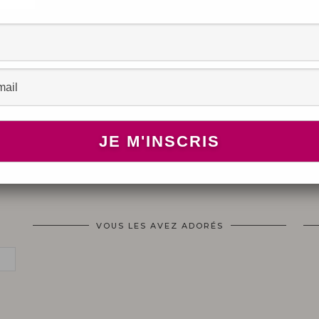
ARTICLE SUIVANT
GLAM MAKEUUP ♦
VOUS LES AVEZ ADORÉS