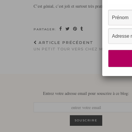
C’est génial, c’est joli et surtout très pratique.
PARTAGER:
ARTICLE PRÉCÉDENT
UN PETIT TOUR VERS CHEZ MOI…
Entrez votre adresse email pour souscrire à ce blog: