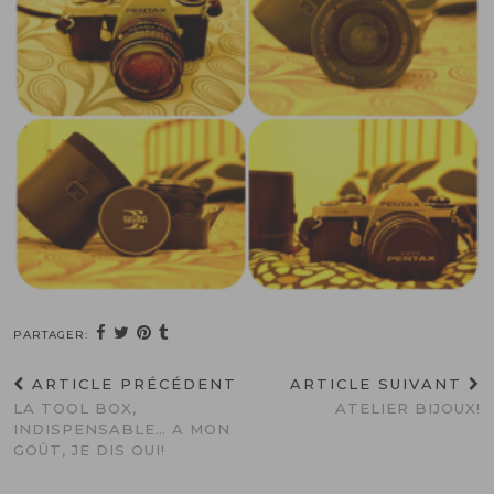
PARTAGER:
ARTICLE PRÉCÉDENT
ARTICLE SUIVANT
LA TOOL BOX,
ATELIER BIJOUX!
INDISPENSABLE… A MON
GOÛT, JE DIS OUI!