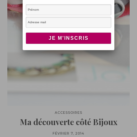
ACCESSOIRES
Ma découverte côté Bijoux
FÉVRIER 7, 2014