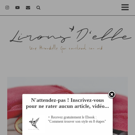
N'attendez-pas ! Inscrivez-vous
pour ne rater aucun article, vidéo...
+ Recevez gratuitement le Ebook :
"Comment trouver son style en 8 étapes"